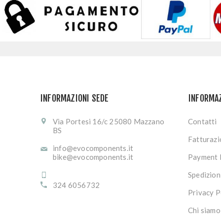
INFORMAZIONI SEDE
INFORMA
Via Portesi 16/c 25080 Mazzano
Contatti
BS
Fatturaz
info@evocomponents.it
bike@evocomponents.it
Payment 
Spedizion
324 6056732
Privacy P
Chi siamo