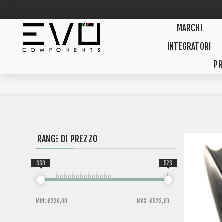
MARCHI
INTEGRATORI
PR
RANGE DI PREZZO
330
523
MIN:
€330,00
MAX:
€523,00