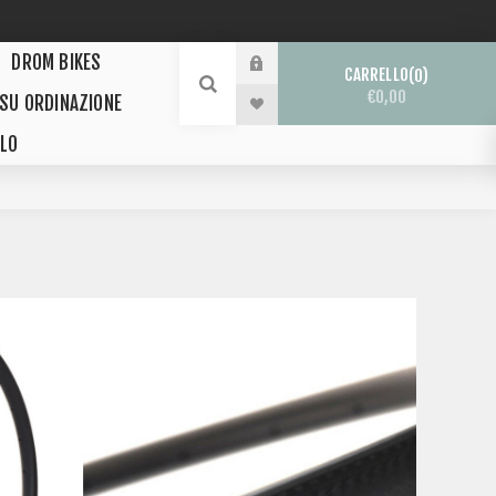
DROM BIKES
CARRELLO
0
€0,00
 SU ORDINAZIONE
LO