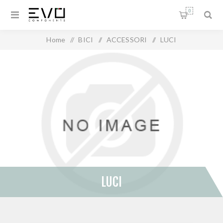
0
Home
/
BICI
/
ACCESSORI
/
LUCI
LUCI