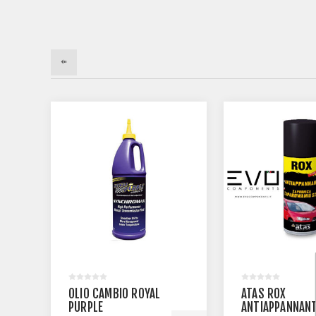
WARM UP RADIATOR
ATAS RINPEL
STOP LEAK ANTI
DETERGENTE