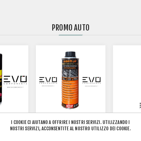
PROMO AUTO
I COOKIE CI AIUTANO A OFFRIRE I NOSTRI SERVIZI. UTILIZZANDO I
NOSTRI SERVIZI, ACCONSENTITE AL NOSTRO UTILIZZO DEI COOKIE.
WARM UP MOTOR
OLIO CAM
FLUSH MF 300
PURPLE M