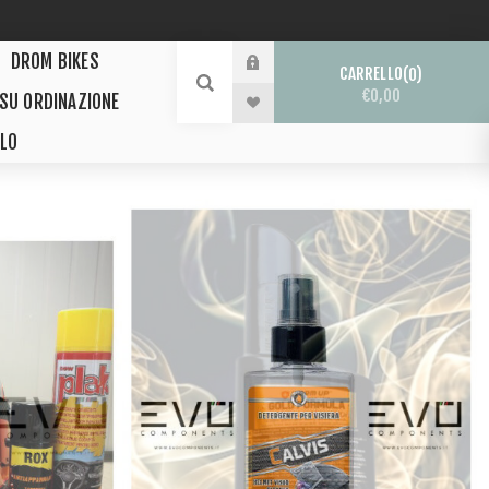
DROM BIKES
CARRELLO
0
€0,00
 SU ORDINAZIONE
LO