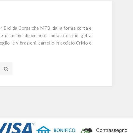
r Bici da Corsa che MTB, dalla forma corta e
e di ampie dimensioni. Imbottitura in gel a
glio le vibrazioni, carrello in acciaio CrMo e