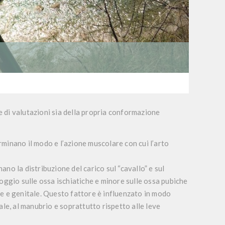
ie di valutazioni sia della propria conformazione
rminano il modo e l’azione muscolare con cui l’arto
ano la distribuzione del carico sul “cavallo” e sul
oggio sulle ossa ischiatiche e minore sulle ossa pubiche
ale e genitale. Questo fattore è influenzato in modo
le, al manubrio e soprattutto rispetto alle leve