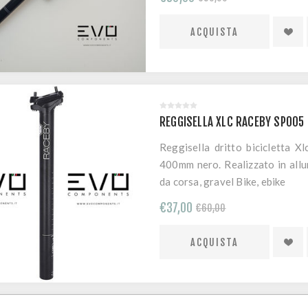
REGGISELLA XLC RACEBY SP005
Reggisella dritto bicicletta 
400mm nero. Realizzato in allu
da corsa, gravel Bike, ebike
€37,00
€60,00