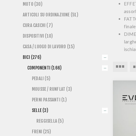
EFFE
MOTO (30)
assorb
ARTICOLI SU ORDINAZIONE (51)
FATT
CURA CASCHI (7)
final
DIME
DISPOSITIVI (10)
larghe
CASA / LUOGO DI LAVORO (15)
ischia
BICI (276)
COMPONENTI (166)
PEDALI (5)
MOUSSE / RUNFLAT (3)
PERNI PASSANTI (1)
SELLE (3)
REGGISELLA (5)
FRENI (25)