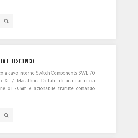
LLA TELESCOPICO
ulico a cavo interno Switch Components SWL 70
zzo Xc / Marathon. Dotato di una cartuccia
sione di 70mm e azionabile tramite comando