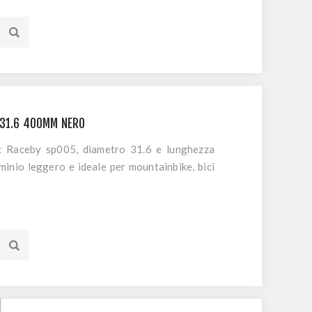
 31.6 400MM NERO
Xlc Raceby sp005, diametro 31.6 e lunghezza
minio leggero e ideale per mountainbike, bici