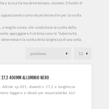
ella e la sua forma determinano, insieme, il livello di
co appassionato sono alcuni dei motivi per la scelta
 o meglio ossea, che condiziona la scelta della
mente appoggiare il ciclista sono le “tuberosità
e determinare la scelta della larghezza di una sella.
E 27.2 400MM ALLUMINIO NERO
lc Allride sp-001, diametro 27.2 e lunghezza
minio leggero e ideale per mountainbike, bici