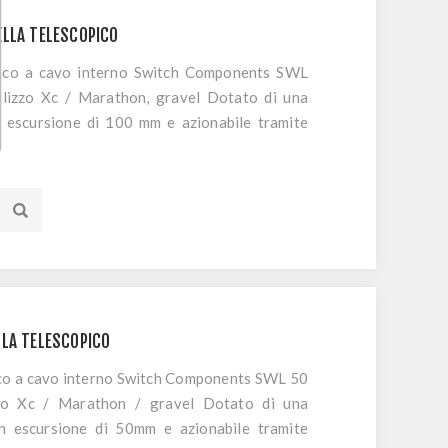
ELLA TELESCOPICO
aulico a cavo interno Switch Components SWL
tilizzo Xc / Marathon, gravel Dotato di una
un escursione di 100 mm e azionabile tramite
LLA TELESCOPICO
ulico a cavo interno Switch Components SWL 50
izzo Xc / Marathon / gravel Dotato di una
 un escursione di 50mm e azionabile tramite