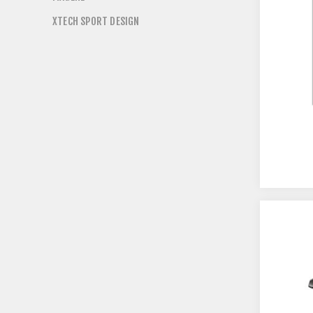
XTECH SPORT DESIGN