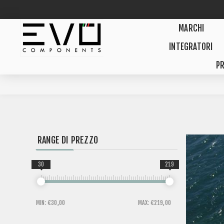
MARCHI
INTEGRATORI
PR
RANGE DI PREZZO
30
219
MIN:
€30,00
MAX:
€219,00