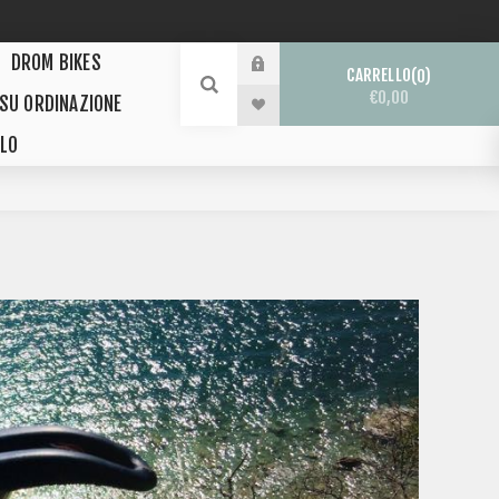
DROM BIKES
CARRELLO
0
€0,00
 SU ORDINAZIONE
LO