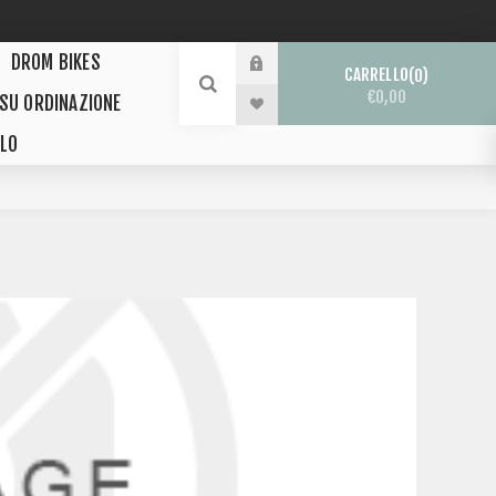
DROM BIKES
CARRELLO
0
€0,00
 SU ORDINAZIONE
LO