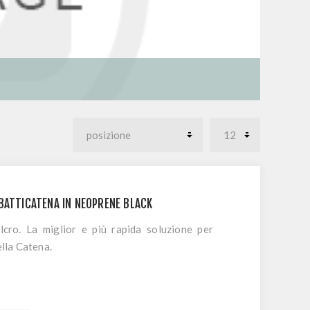
BATTICATENA IN NEOPRENE BLACK
cro. La miglior e più rapida soluzione per
ella Catena.