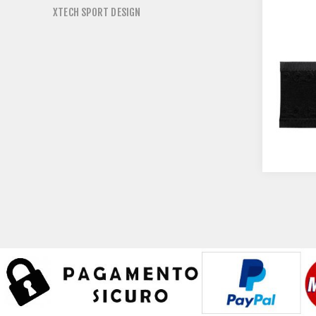
XTECH SPORT DESIGN