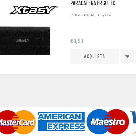
PARACATENA ERGOTEC
Paracatena in Lycra
€9,90