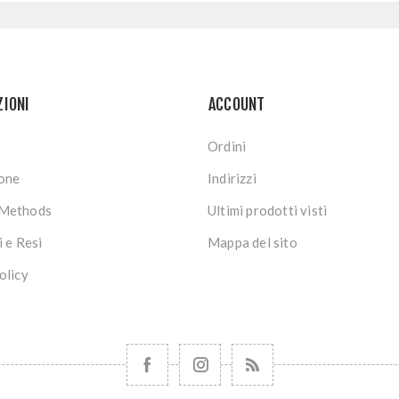
ZIONI
ACCOUNT
Ordini
ione
Indirizzi
Methods
Ultimi prodotti visti
i e Resi
Mappa del sito
olicy