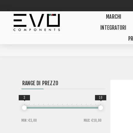
MARCHI
INTEGRATORI
PR
RANGE DI PREZZO
3
10
MIN:
€3,00
MAX:
€10,00