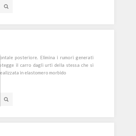
ontale posteriore. Elimina i rumori generati
otegge il carro dagli urti della stessa che si
Realizzata in elastomero morbido