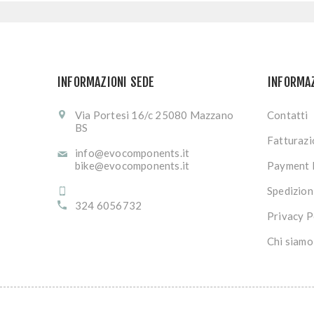
INFORMAZIONI SEDE
INFORMA
Via Portesi 16/c 25080 Mazzano
Contatti
BS
Fatturaz
info@evocomponents.it
bike@evocomponents.it
Payment 
Spedizion
324 6056732
Privacy P
Chi siamo