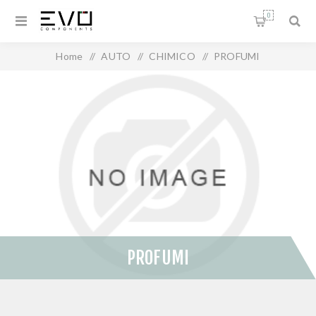
0
Home
/
AUTO
/
CHIMICO
/
PROFUMI
PROFUMI