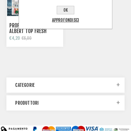
OK
APPROFONDISCI
PROFUMI AUTO JEAN
ALBERT TOP FRESH
€4,20
€6,00
CATEGORIE
PRODUTTORI