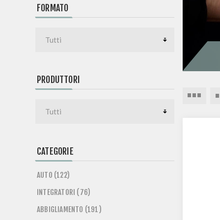
FORMATO
PRODUTTORI
CATEGORIE
AUTO (122)
INTEGRATORI (76)
ABBIGLIAMENTO (191)