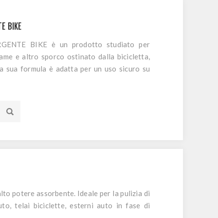
E BIKE
ENTE BIKE è un prodotto studiato per
ame e altro sporco ostinato dalla bicicletta,
 La sua formula è adatta per un uso sicuro su
lluminio, acciaio, cromo, gomma, plastica e
to potere assorbente. Ideale per la pulizia di
uto, telai biciclette, esterni auto in fase di