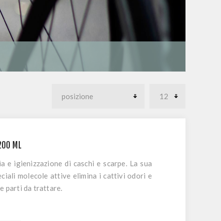
200 ML
ia e igienizzazione di caschi e scarpe. La sua
iali molecole attive elimina i cattivi odori e
e parti da trattare.