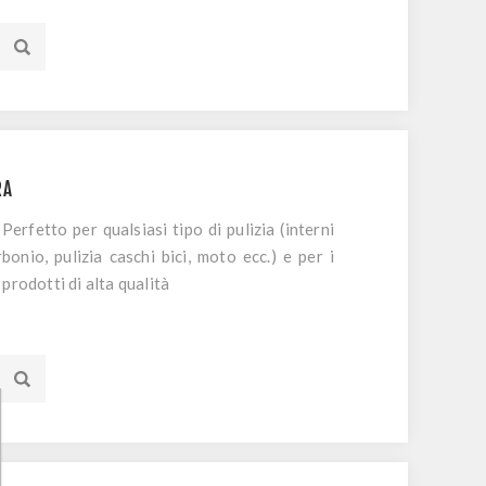
RA
erfetto per qualsiasi tipo di pulizia (interni
rbonio, pulizia caschi bici, moto ecc.) e per i
prodotti di alta qualità