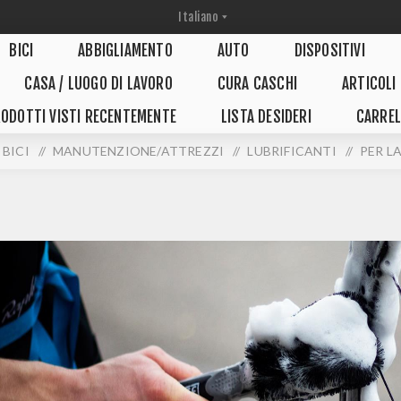
BICI
ABBIGLIAMENTO
AUTO
DISPOSITIVI
CASA / LUOGO DI LAVORO
CURA CASCHI
ARTICOLI
ODOTTI VISTI RECENTEMENTE
LISTA DESIDERI
CARREL
BICI
/
MANUTENZIONE/ATTREZZI
/
LUBRIFICANTI
/
PER LA