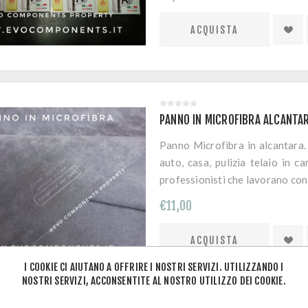
PANNO IN MICROFIBRA ALCANTA
Panno Microfibra in alcantara. P
auto, casa, pulizia telaio in ca
professionisti che lavorano con 
€11,00
I COOKIE CI AIUTANO A OFFRIRE I NOSTRI SERVIZI. UTILIZZANDO I
NOSTRI SERVIZI, ACCONSENTITE AL NOSTRO UTILIZZO DEI COOKIE.