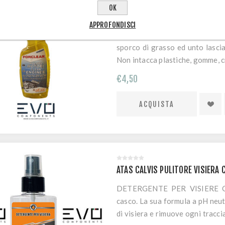
OK
SGRASSANTE PARTI MECCANICHE
APPROFONDISCI
SGRASSANTE PARTI MECCANICH
sporco di grasso ed unto lascian
Non intacca plastiche, gomme, 
€4,50
ATAS CALVIS PULITORE VISIERA
DETERGENTE PER VISIERE CASC
casco. La sua formula a pH neutr
di visiera e rimuove ogni traccia