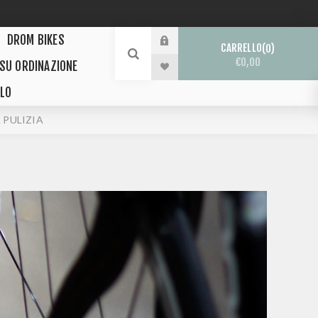
DROM BIKES
CARRELLO
0
€0,00
 SU ORDINAZIONE
LO
 PULIZIA