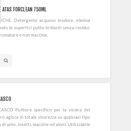
 ATAS FORCLEAN 750ML
E. Detergente acquoso inodore, elimina
do le superfici pulite brillanti senza residui.
cromature e non macchia.
 CASCO
O Pulitore specifico per la visiera del
o agisce in totale sicurezza su qualsiasi tipo
 di unto, insetti, macchie ed aloni. Utilizzabile