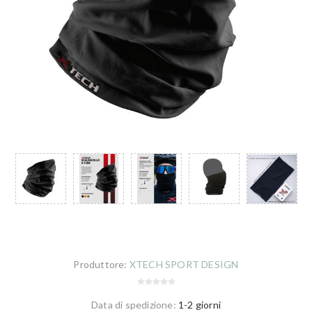
Produttore:
XTECH SPORT DESIGN
Data di spedizione:
1-2 giorni