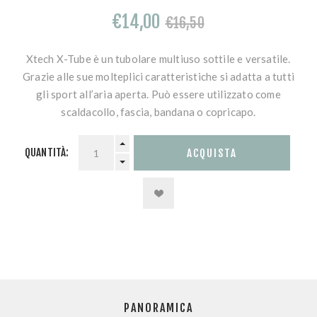
€14,00
€16,50
Xtech X-Tube è un tubolare multiuso sottile e versatile.
Grazie alle sue molteplici caratteristiche si adatta a tutti
gli sport all’aria aperta. Può essere utilizzato come
scaldacollo, fascia, bandana o copricapo.
QUANTITÀ:
PANORAMICA