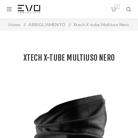
0
Home
/
ABBIGLIAMENTO
/
Xtech X-tube Multiuso Nero
XTECH X-TUBE MULTIUSO NERO