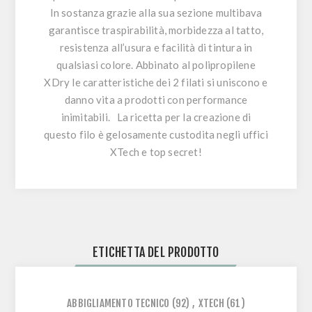
In sostanza grazie alla sua sezione multibava
garantisce traspirabilità, morbidezza al tatto,
resistenza all’usura e facilità di tintura in
qualsiasi colore. Abbinato al polipropilene
XDry le caratteristiche dei 2 filati si uniscono e
danno vita a prodotti con performance
inimitabili. La ricetta per la creazione di
questo filo è gelosamente custodita negli uffici
XTech e top secret!
ETICHETTA DEL PRODOTTO
ABBIGLIAMENTO TECNICO
(92)
,
XTECH
(61)