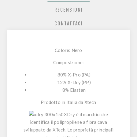
RECENSIONI
CONTATTACI
Colore: Nero
Composizione:
80% X-Pro (PA)
12% X-Dry (PP)
8% Elastan
Prodotto in Italia da Xtech
XDry
è il marchio che
identifica il polipropilene a fibra cava
sviluppato da XTech. Le proprietà principali