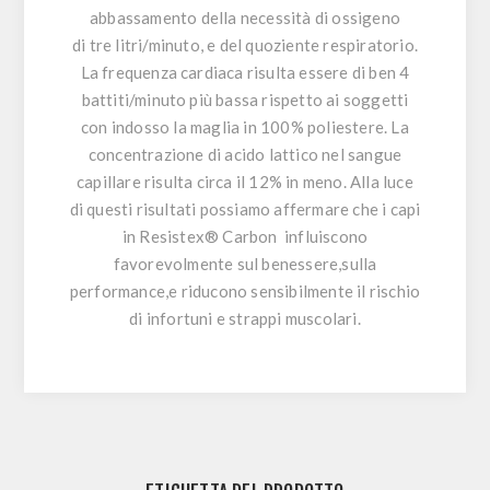
abbassamento della necessità di ossigeno
di tre litri/minuto, e del quoziente respiratorio.
La frequenza cardiaca risulta essere di ben 4
battiti/minuto più bassa rispetto ai soggetti
con indosso la maglia in 100% poliestere. La
concentrazione di acido lattico nel sangue
capillare risulta circa il 12% in meno. Alla luce
di questi risultati possiamo affermare che i capi
in
Resistex® Carbon
influiscono
favorevolmente sul benessere,sulla
performance,e riducono sensibilmente il rischio
di infortuni e strappi muscolari.