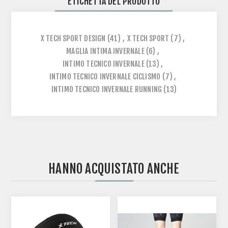
ETICHETTA DEL PRODOTTO
X TECH SPORT DESIGN
(41)
,
X TECH SPORT
(7)
,
MAGLIA INTIMA INVERNALE
(6)
,
INTIMO TECNICO INVERNALE
(13)
,
INTIMO TECNICO INVERNALE CICLISMO
(7)
,
INTIMO TECNICO INVERNALE RUNNING
(13)
HANNO ACQUISTATO ANCHE