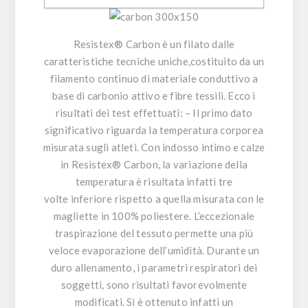
Resistex® Carbon
è un filato dalle
caratteristiche tecniche uniche,costituito da un
filamento continuo di materiale conduttivo a
base di carbonio attivo e fibre tessili. Ecco i
risultati dei test effettuati: – Il primo dato
significativo riguarda la temperatura corporea
misurata sugli atleti. Con indosso intimo e calze
in
Resistex® Carbon
, la variazione della
temperatura è risultata infatti tre
volte inferiore rispetto a quella misurata con le
magliette in 100% poliestere. L’eccezionale
traspirazione del tessuto permette una più
veloce evaporazione dell’umidità. Durante un
duro allenamento, i parametri respiratori dei
soggetti, sono risultati favorevolmente
modificati. Si è ottenuto infatti un