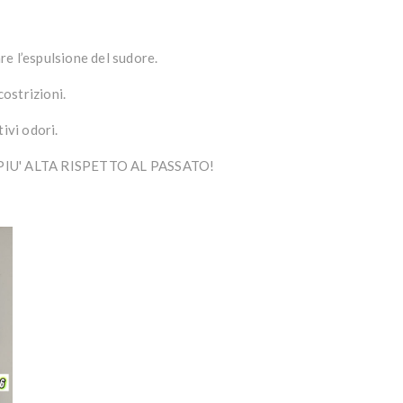
e l’espulsione del sudore.
costrizioni.
ivi odori.
IU' ALTA RISPETTO AL PASSATO!