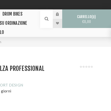
DROM BIKES
CARRELLO
0
€0,00
 SU ORDINAZIONE
LO
n
LZA PROFESSIONAL
PORT DESIGN
 giorni