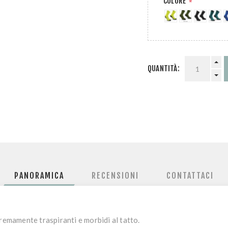
COLORE
*
QUANTITÀ:
PANORAMICA
RECENSIONI
CONTATTACI
tremamente traspiranti e morbidi al tatto.