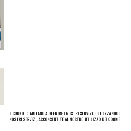
I COOKIE CI AIUTANO A OFFRIRE I NOSTRI SERVIZI. UTILIZZANDO I
NOSTRI SERVIZI, ACCONSENTITE AL NOSTRO UTILIZZO DEI COOKIE.