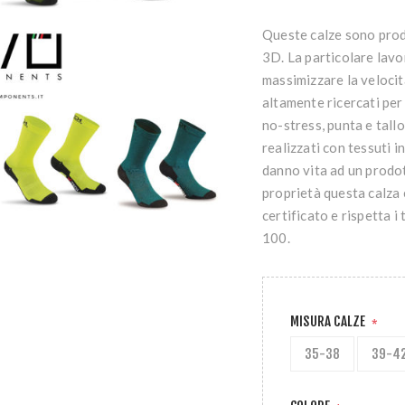
Queste calze sono prod
3D. La particolare lavo
massimizzare la velocità
altamente ricercati per 
no-stress, punta e tallo
realizzati con tessuti 
danno vita ad un prodo
proprietà questa calza è
certificato e rispetta 
100.
MISURA CALZE
*
35-38
39-4