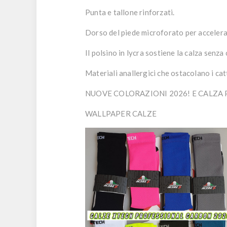
Punta e tallone rinforzati.
Dorso del piede microforato per accelerar
Il polsino in lycra sostiene la calza senza 
Materiali anallergici che ostacolano i catt
NUOVE COLORAZIONI 2026! E CALZA P
WALLPAPER CALZE