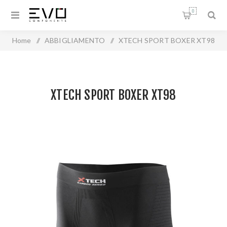
0
Home
/
ABBIGLIAMENTO
/
XTECH SPORT BOXER XT98
XTECH SPORT BOXER XT98