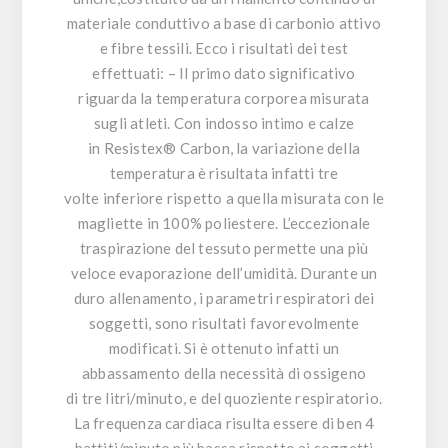
materiale conduttivo a base di carbonio attivo
e fibre tessili. Ecco i risultati dei test
effettuati: – Il primo dato significativo
riguarda la temperatura corporea misurata
sugli atleti. Con indosso intimo e calze
in
Resistex® Carbon
, la variazione della
temperatura è risultata infatti tre
volte inferiore rispetto a quella misurata con le
magliette in 100% poliestere. L’eccezionale
traspirazione del tessuto permette una più
veloce evaporazione dell’umidità. Durante un
duro allenamento, i parametri respiratori dei
soggetti, sono risultati favorevolmente
modificati. Si è ottenuto infatti un
abbassamento della necessità di ossigeno
di tre litri/minuto, e del quoziente respiratorio.
La frequenza cardiaca risulta essere di ben 4