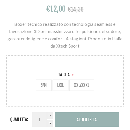
€12,00
€14,30
Boxer tecnico realizzato con tecnologia seamless e
lavorazione 3D per massimizzare l’espulsione del sudore,
garantendo igiene e comfort. 4 stagioni. Prodotto in Italia
da Xtech Sport
TAGLIA
*
S/M
L/XL
XXL/XXXL
QUANTITÀ: