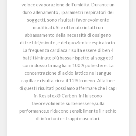
veloce evaporazione dell’umidità. Durante un
duro allenamento, i parametri respiratori dei
soggetti, sono risultati favorevolmente
modificati. Si è ottenuto infatti un
abbassamento della necessità di ossigeno
di tre litri/minuto, e del quoziente respiratorio.
La frequenza cardiaca risulta essere di ben 4
battiti/minuto più bassa rispetto ai soggetti
con indosso la maglia in 100% poliestere. La
concentrazione di acido lattico nel sangue
capillare risulta circa il 12% in meno. Alla luce
di questi risultati possiamo affermare che i capi
in
Resistex® Carbon
influiscono
favorevolmente sul benessere,sulla
performance,e riducono sensibilmente il rischio
di infortuni e strappi muscolari.