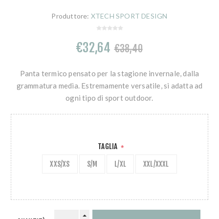
Produttore:
XTECH SPORT DESIGN
€32,64
€38,40
Panta termico pensato per la stagione invernale, dalla
grammatura media. Estremamente versatile, si adatta ad
ogni tipo di sport outdoor.
TAGLIA
*
XXS/XS
S/M
L/XL
XXL/XXXL