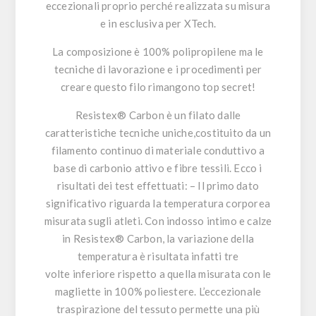
eccezionali proprio perché realizzata su misura
e in esclusiva per XTech.
La composizione è 100% polipropilene ma le
tecniche di lavorazione e i procedimenti per
creare questo filo rimangono top secret!
Resistex® Carbon
è un filato dalle
caratteristiche tecniche uniche,costituito da un
filamento continuo di materiale conduttivo a
base di carbonio attivo e fibre tessili. Ecco i
risultati dei test effettuati: – Il primo dato
significativo riguarda la temperatura corporea
misurata sugli atleti. Con indosso intimo e calze
in
Resistex® Carbon
, la variazione della
temperatura è risultata infatti tre
volte inferiore rispetto a quella misurata con le
magliette in 100% poliestere. L’eccezionale
traspirazione del tessuto permette una più