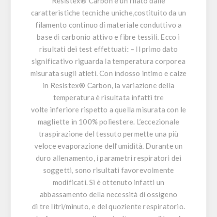
Resistex® Carbon
è un filato dalle
caratteristiche tecniche uniche,costituito da un
filamento continuo di materiale conduttivo a
base di carbonio attivo e fibre tessili. Ecco i
risultati dei test effettuati: – Il primo dato
significativo riguarda la temperatura corporea
misurata sugli atleti. Con indosso intimo e calze
in
Resistex® Carbon
, la variazione della
temperatura è risultata infatti tre
volte inferiore rispetto a quella misurata con le
magliette in 100% poliestere. L’eccezionale
traspirazione del tessuto permette una più
veloce evaporazione dell’umidità. Durante un
duro allenamento, i parametri respiratori dei
soggetti, sono risultati favorevolmente
modificati. Si è ottenuto infatti un
abbassamento della necessità di ossigeno
di tre litri/minuto, e del quoziente respiratorio.