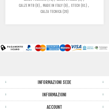
CALZE MTB
(8)
,
MADE IN ITALY
(9)
,
XTECH
(61)
,
CALZA TECNICA
(20)
INFORMAZIONI SEDE
INFORMAZIONI
ACCOUNT