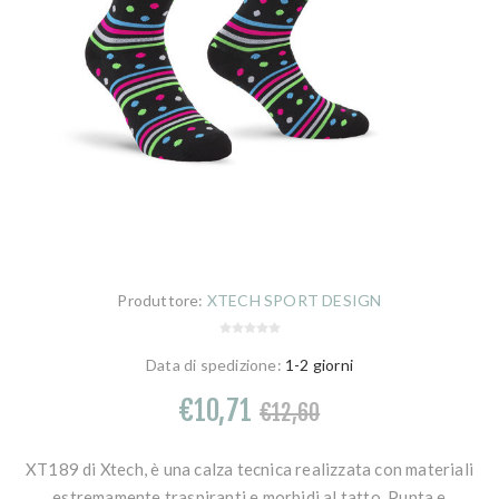
Produttore:
XTECH SPORT DESIGN
Data di spedizione:
1-2 giorni
€10,71
€12,60
XT189 di Xtech, è una calza tecnica realizzata con materiali
estremamente traspiranti e morbidi al tatto. Punta e