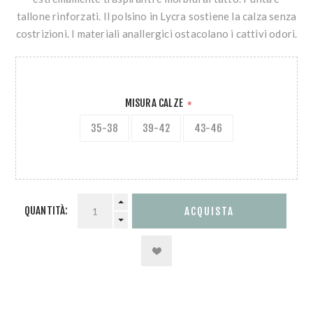
tallone rinforzati. Il polsino in Lycra sostiene la calza senza
costrizioni. I materiali anallergici ostacolano i cattivi odori.
MISURA CALZE
*
35-38
39-42
43-46
QUANTITÀ: