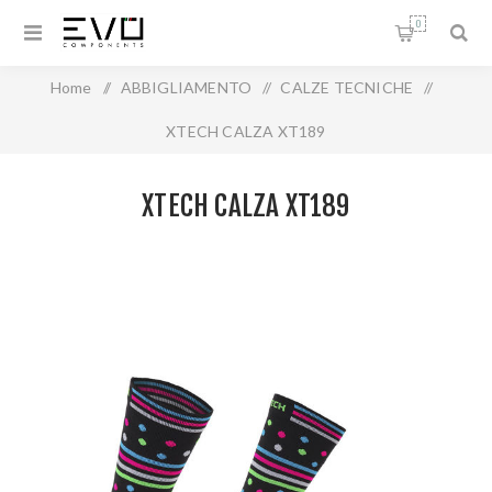
0
Home
/
ABBIGLIAMENTO
/
CALZE TECNICHE
/
XTECH CALZA XT189
XTECH CALZA XT189