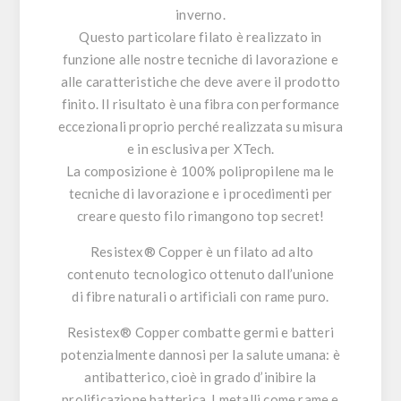
inverno.
Questo particolare filato è realizzato in
funzione alle nostre tecniche di lavorazione e
alle caratteristiche che deve avere il prodotto
finito. Il risultato è una fibra con performance
eccezionali proprio perché realizzata su misura
e in esclusiva per XTech.
La composizione è 100% polipropilene ma le
tecniche di lavorazione e i procedimenti per
creare questo filo rimangono top secret!
Resistex® Copper
è un filato ad alto
contenuto tecnologico ottenuto dall’unione
di fibre naturali o artificiali con rame puro.
Resistex® Copper
combatte germi e batteri
potenzialmente dannosi per la salute umana: è
antibatterico, cioè in grado d’inibire la
prolificazione batterica. I metalli come rame e