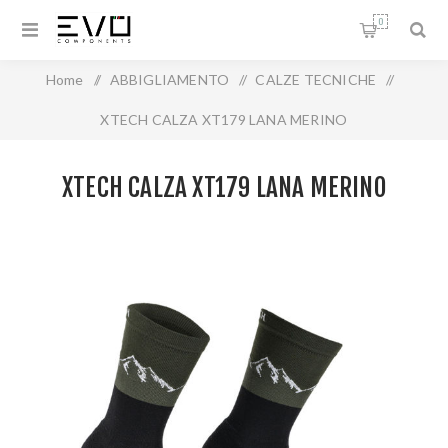
0
Home
/
ABBIGLIAMENTO
/
CALZE TECNICHE
/
XTECH CALZA XT179 LANA MERINO
XTECH CALZA XT179 LANA MERINO