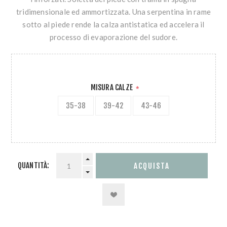
tridimensionale ed ammortizzata. Una serpentina in rame
sotto al piede rende la calza antistatica ed accelera il
processo di evaporazione del sudore.
MISURA CALZE
*
35-38
39-42
43-46
QUANTITÀ: