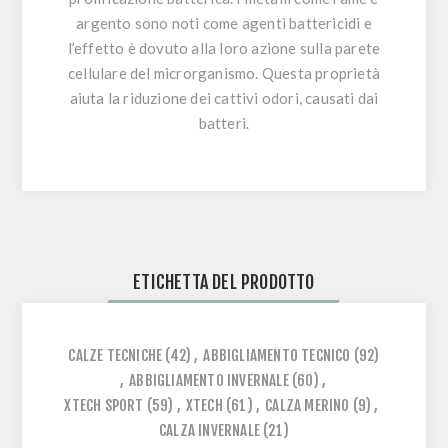
argento sono noti come agenti battericidi e
l’effetto è dovuto alla loro azione sulla parete
cellulare del microrganismo. Questa proprietà
aiuta la riduzione dei cattivi odori, causati dai
batteri.
ETICHETTA DEL PRODOTTO
CALZE TECNICHE
(42)
,
ABBIGLIAMENTO TECNICO
(92)
,
ABBIGLIAMENTO INVERNALE
(60)
,
XTECH SPORT
(59)
,
XTECH
(61)
,
CALZA MERINO
(9)
,
CALZA INVERNALE
(21)