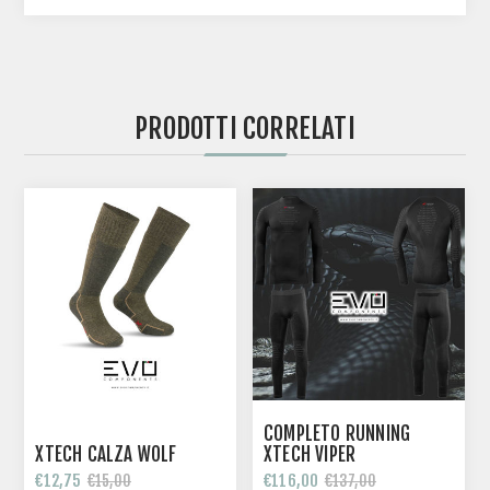
PRODOTTI CORRELATI
COMPLETO RUNNING
XTECH CALZA WOLF
XTECH VIPER
€12,75
€116,00
€15,00
€137,00