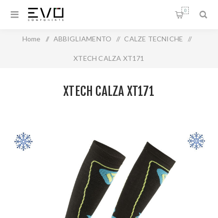
0
Home
/
ABBIGLIAMENTO
/
CALZE TECNICHE
/
XTECH CALZA XT171
XTECH CALZA XT171