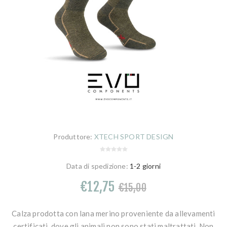
Produttore:
XTECH SPORT DESIGN
Data di spedizione:
1-2 giorni
€12,75
€15,00
Calza prodotta con lana merino proveniente da allevamenti
certificati, dove gli animali non sono stati maltrattati. Non