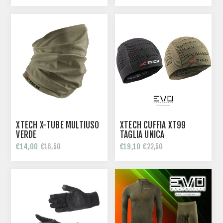
XTECH X-TUBE MULTIUSO
XTECH CUFFIA XT99
VERDE
TAGLIA UNICA
€14,00
€19,10
€16,50
€22,50