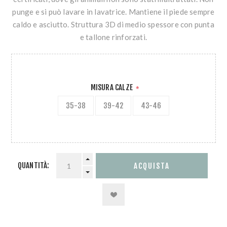
punge e si può lavare in lavatrice. Mantiene il piede sempre
caldo e asciutto. Struttura 3D di medio spessore con punta
e tallone rinforzati.
MISURA CALZE
*
35-38
39-42
43-46
QUANTITÀ: