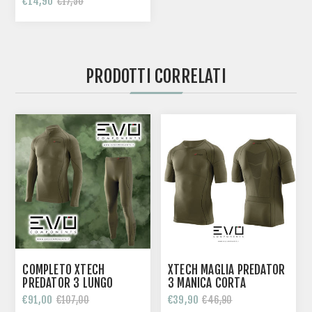
€14,90
€17,50
PRODOTTI CORRELATI
COMPLETO XTECH
XTECH MAGLIA PREDATOR
PREDATOR 3 LUNGO
3 MANICA CORTA
€91,00
€39,90
€107,00
€46,90