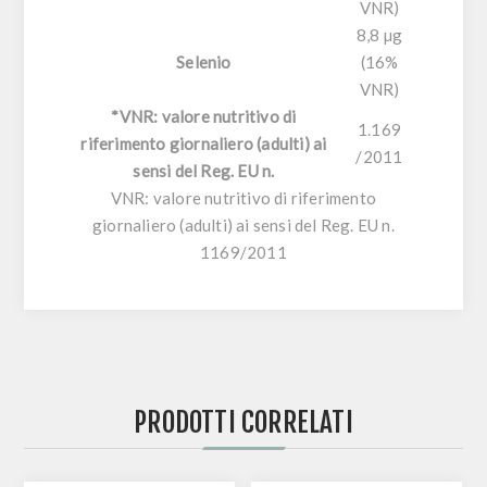
VNR)
8,8 µg
Selenio
(16%
VNR)
*VNR: valore nutritivo di
1.169
riferimento giornaliero (adulti) ai
/2011
sensi del Reg. EU n.
VNR: valore nutritivo di riferimento
giornaliero (adulti) ai sensi del Reg. EU n.
1169/2011
PRODOTTI CORRELATI