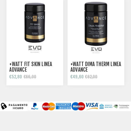
+WATT FIT SKIN LINEA
+WATT DIMA THERM LINEA
ADVANCE
ADVANCE
€52,80
€49,60
€66,00
€62,00