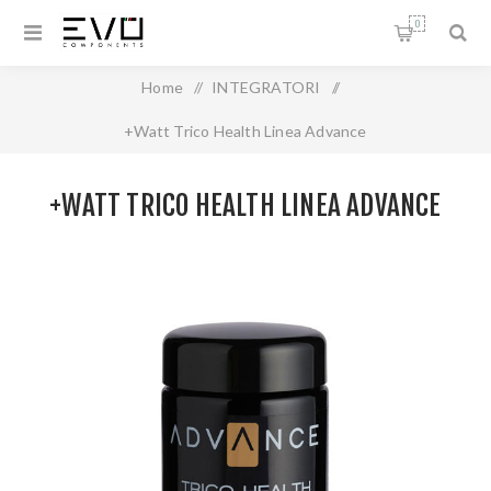
0
Home
/
INTEGRATORI
/
+Watt Trico Health Linea Advance
+WATT TRICO HEALTH LINEA ADVANCE