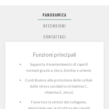
PANORAMICA
RECENSIONI
CONTATTACI
Funzioni principali
Supporta il
mantenimento di capelli
normali
grazie a zinco, biotina e selenio
Contribuisce alla
protezione delle cellule
dallo stress ossidativo
(vitamina C,
vitamina E, zinco)
Favorisce la
sintesi del collagene
,
importante per la struttura dei capelli