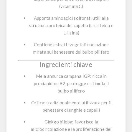
(vitamina C)
Apporta
aminoacidi solforati
utili alla
struttura proteica del capello (L-cisteina e
L-lisina)
Contiene estratti vegetali con azione
mirata sul
benessere del bulbo pilifero
Ingredienti chiave
Mela annurca campana IGP
: ricca in
procianidine B2, protegge e stimola il
bulbo pilifero
Ortica
: tradizionalmente utilizzata per il
benessere di unghie e capelli
Ginkgo biloba
: favorisce la
microcircolazione e la proliferazione del