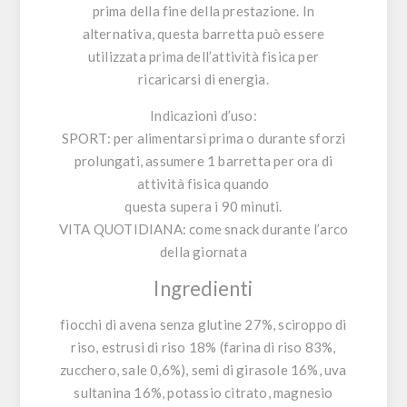
prima della fine della prestazione. In
alternativa, questa barretta può essere
utilizzata prima dell’attività fisica per
ricaricarsi di energia.
Indicazioni d’uso
:
SPORT
: per alimentarsi prima o durante sforzi
prolungati, assumere 1 barretta per ora di
attività fisica quando
questa supera i 90 minuti.
VITA QUOTIDIANA
: come snack durante l’arco
della giornata
Ingredienti
fiocchi di avena senza glutine 27%, sciroppo di
riso, estrusi di riso 18% (farina di riso 83%,
zucchero, sale 0,6%), semi di girasole 16%, uva
sultanina 16%, potassio citrato, magnesio