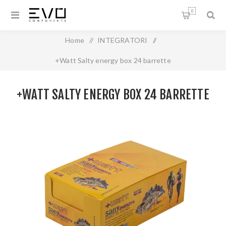
0
Home
/
INTEGRATORI
/
+Watt Salty energy box 24 barrette
+WATT SALTY ENERGY BOX 24 BARRETTE