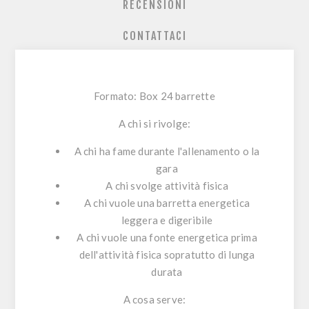
RECENSIONI
CONTATTACI
Formato: Box 24 barrette
A chi si rivolge:
A chi ha fame durante l'allenamento o la
gara
A chi svolge attività fisica
A chi vuole una barretta energetica
leggera e digeribile
A chi vuole una fonte energetica prima
dell'attività fisica sopratutto di lunga
durata
A cosa serve: