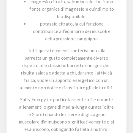
magnesio citrato, sale minerale che è una
fonte organica di magnesio e quindi molto
biodisponibile;
potassio citrato, la cui funzione
contribuisce all’equilibrio dei muscoli e
della pressione sanguigna.
Tutti questi elementi conferiscono alla
barretta un gusto completamente diverso
rispetto alle classiche barrette energetiche:
risulta salata e adatta a chi, durante l’attività
fisica, vuole un apporto energetico con un
alimento non dolce e ricostituire gli elettroliti.
Salty Energy+
è particolarmente utile durante
allenamenti o gare di media-lunga durata (oltre
le 2 ore) quando le riserve di glicogeno
muscolare diminuiscono significativamente o si
esauriscono, obbligando l’atleta a nutrirsi