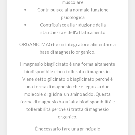
muscolare
Contribuisce alla normale funzione
psicologica
Contribuisce alla riduzione della
stanchezza e dell'affaticamento
ORGANIC MAG+ è un integratore alimentare a
base di magnesio organico.
Il magnesio bisglicinato è una forma altamente
biodisponibile e ben tollerata di magnesio.
Viene detto glicinato o bisglicinato perché è
una forma di magnesio che è legata a due
molecole di glicina, un aminoacido. Questa
forma di magnesio ha un’alta biodisponibilità e
tollerabilità perché si tratta di
magnesio
organico
.
È necessario fare una principale