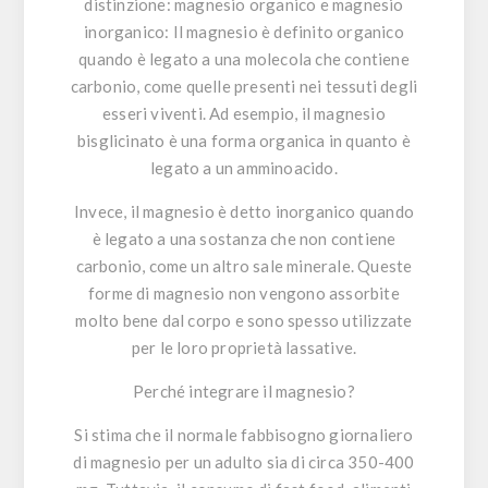
distinzione:
magnesio organico e magnesio
inorganico
: Il magnesio è definito organico
quando è legato a una molecola che contiene
carbonio, come quelle presenti nei tessuti degli
esseri viventi. Ad esempio, il magnesio
bisglicinato è una forma organica in quanto è
legato a un amminoacido.
Invece, il magnesio è detto inorganico quando
è legato a una sostanza che non contiene
carbonio, come un altro sale minerale. Queste
forme di magnesio non vengono assorbite
molto bene dal corpo e sono spesso utilizzate
per le loro proprietà lassative.
Perché integrare il magnesio?
Si stima che il normale fabbisogno giornaliero
di magnesio per un adulto sia di circa 350-400