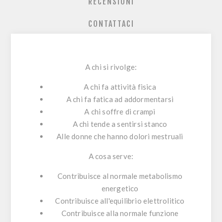
RECENSIONI
CONTATTACI
A chi si rivolge:
A chi fa attività fisica
A chi fa fatica ad addormentarsi
A chi soffre di crampi
A chi tende a sentirsi stanco
Alle donne che hanno dolori mestruali
A cosa serve:
Contribuisce al normale metabolismo
energetico
Contribuisce all'equilibrio elettrolitico
Contribuisce alla normale funzione