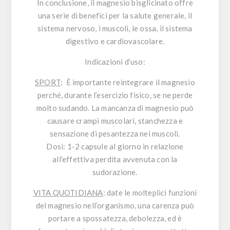
In conclusione, il magnesio bisglicinato offre
una serie di benefici per la salute generale, il
sistema nervoso, i muscoli, le ossa, il sistema
digestivo e cardiovascolare.
Indicazioni d’uso:
SPORT
: È importante reintegrare il magnesio
perché, durante l’esercizio fisico, se ne perde
molto sudando. La mancanza di magnesio può
causare crampi muscolari, stanchezza e
sensazione di pesantezza nei muscoli.
Dosi
: 1-2 capsule al giorno in relazione
all’effettiva perdita avvenuta con la
sudorazione.
VITA QUOTIDIANA
: date le molteplici funzioni
del magnesio nell’organismo, una carenza può
portare a spossatezza, debolezza, ed è