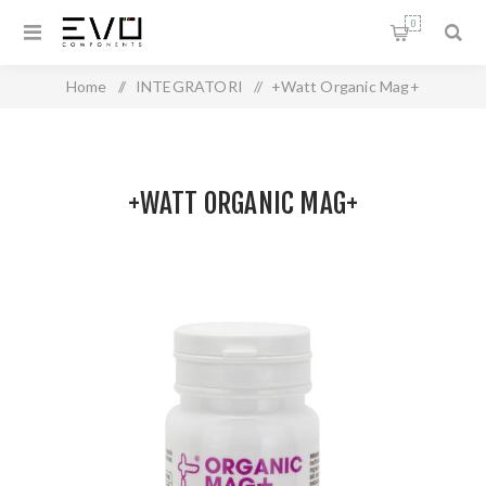
0
Home
/
INTEGRATORI
/
+Watt Organic Mag+
+WATT ORGANIC MAG+