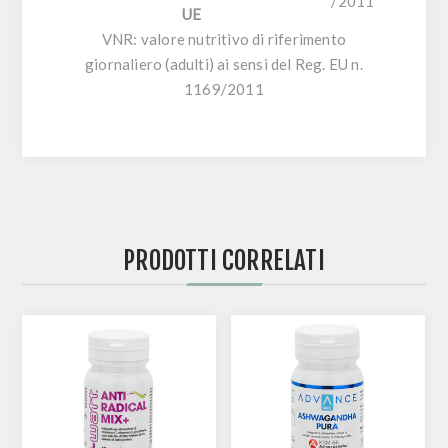
/2011
UE
VNR: valore nutritivo di riferimento
giornaliero (adulti) ai sensi del Reg. EU n.
1169/2011
PRODOTTI CORRELATI