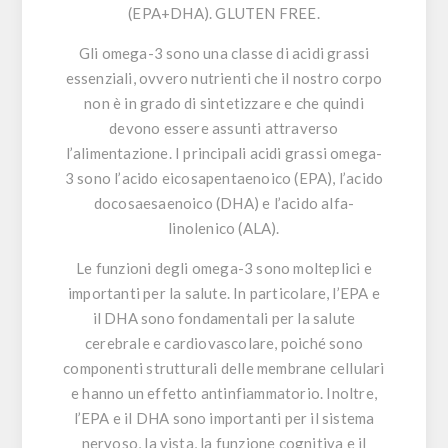
(EPA+DHA).
GLUTEN FREE.
Gli
omega-3
sono una classe di
acidi grassi
essenziali
, ovvero nutrienti che il nostro corpo
non è in grado di sintetizzare e che quindi
devono essere assunti attraverso
l’alimentazione. I principali acidi grassi omega-
3 sono l’acido eicosapentaenoico (
EPA
), l’acido
docosaesaenoico (
DHA
) e l’acido alfa-
linolenico (ALA).
Le funzioni degli
omega-3
sono molteplici e
importanti per la salute. In particolare, l’EPA e
il DHA sono fondamentali per la salute
cerebrale e cardiovascolare, poiché sono
componenti strutturali delle membrane cellulari
e hanno un effetto antinfiammatorio. Inoltre,
l’EPA e il DHA sono importanti per il sistema
nervoso, la vista, la funzione cognitiva e il