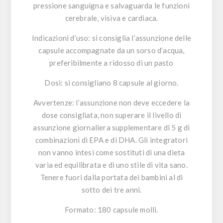
pressione sanguigna e salvaguarda le funzioni
cerebrale, visiva e cardiaca.
Indicazioni d’uso:
si consiglia l’assunzione delle
capsule accompagnate da un sorso d’acqua,
preferibilmente a ridosso di un pasto
Dosi
: si consigliano 8 capsule al giorno.
Avvertenze:
l’assunzione non deve eccedere la
dose consigliata, non superare il livello di
assunzione giornaliera supplementare di 5 g di
combinazioni di EPA e di DHA. Gli integratori
non vanno intesi come sostituti di una dieta
varia ed equilibrata e di uno stile di vita sano.
Tenere fuori dalla portata dei bambini al di
sotto dei tre anni.
Formato:
180 capsule molli.