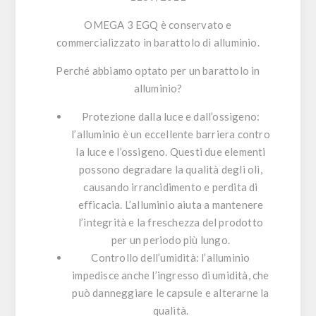
OMEGA 3 EGQ
è conservato e
commercializzato in barattolo di alluminio.
Perché abbiamo optato per un barattolo in
alluminio?
Protezione dalla luce e dall’ossigeno
:
l’alluminio è un eccellente barriera contro
la luce e l’ossigeno. Questi due elementi
possono degradare la qualità degli oli,
causando irrancidimento e perdita di
efficacia. L’alluminio aiuta a mantenere
l’integrità e la freschezza del prodotto
per un periodo più lungo.
Controllo dell’umidità
: l’alluminio
impedisce anche l’ingresso di umidità, che
può danneggiare le capsule e alterarne la
qualità.