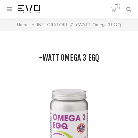
0
Home
/
INTEGRATORI
/
+WATT Omega 3 EGQ
+WATT OMEGA 3 EGQ