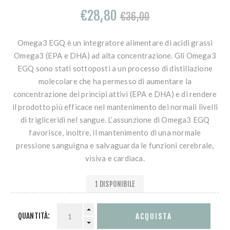
€28,80
€36,00
Omega3 EGQ è un integratore alimentare di acidi grassi
Omega3 (EPA e DHA) ad alta concentrazione. Gli Omega3
EGQ sono stati sottoposti a un processo di distillazione
molecolare che ha permesso di aumentare la
concentrazione dei principi attivi (EPA e DHA) e di rendere
il prodotto più efficace nel mantenimento dei normali livelli
di trigliceridi nel sangue. L’assunzione di Omega3 EGQ
favorisce, inoltre, il mantenimento di una normale
pressione sanguigna e salvaguarda le funzioni cerebrale,
visiva e cardiaca.
1 DISPONIBILE
QUANTITÀ: