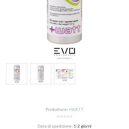
Produttore:
+WATT
Data di spedizione:
1-2 giorni