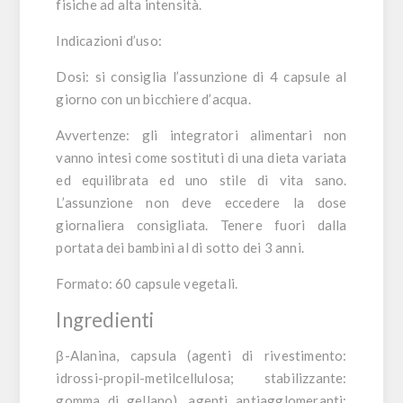
fisiche ad alta intensità.
Indicazioni d’uso:
Dosi:
si consiglia l’assunzione di 4 capsule al
giorno con un bicchiere d’acqua.
Avvertenze:
gli integratori alimentari non
vanno intesi come sostituti di una dieta variata
ed equilibrata ed uno stile di vita sano.
L’assunzione non deve eccedere la dose
giornaliera consigliata. Tenere fuori dalla
portata dei bambini al di sotto dei 3 anni.
Formato:
60 capsule vegetali.
Ingredienti
β-Alanina, capsula (agenti di rivestimento:
idrossi-propil-metilcellulosa; stabilizzante:
gomma di gellano), agenti antiagglomeranti: