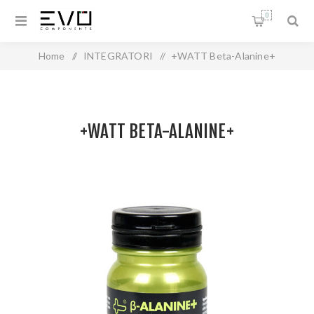
0
Home
/
INTEGRATORI
/
+WATT Beta-Alanine+
+WATT BETA-ALANINE+