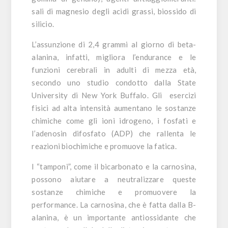
sali di magnesio degli acidi grassi, biossido di
silicio.
L’assunzione di 2,4 grammi al giorno di beta-
alanina, infatti, migliora l’endurance e le
funzioni cerebrali in adulti di mezza età,
secondo uno studio condotto dalla State
University di New York Buffalo. Gli esercizi
fisici ad alta intensità aumentano le sostanze
chimiche come gli ioni idrogeno, i fosfati e
l’adenosin difosfato (ADP) che rallenta le
reazioni biochimiche e promuove la fatica.
I “tamponi”, come il bicarbonato e la carnosina,
possono aiutare a neutralizzare queste
sostanze chimiche e promuovere la
performance. La
carnosina
, che è fatta dalla B-
alanina, è un importante antiossidante che