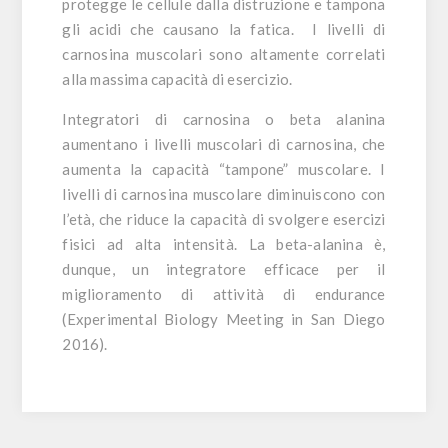
protegge le cellule dalla distruzione e tampona
gli acidi che causano la fatica. I livelli di
carnosina muscolari sono altamente correlati
alla massima capacità di esercizio.
Integratori di carnosina o beta alanina
aumentano i livelli muscolari di carnosina, che
aumenta la capacità “tampone” muscolare. I
livelli di carnosina muscolare diminuiscono con
l’età, che riduce la capacità di svolgere esercizi
fisici ad alta intensità. La beta-alanina è,
dunque, un integratore efficace per il
miglioramento di attività di endurance
(
Experimental Biology Meeting in San Diego
2016
).