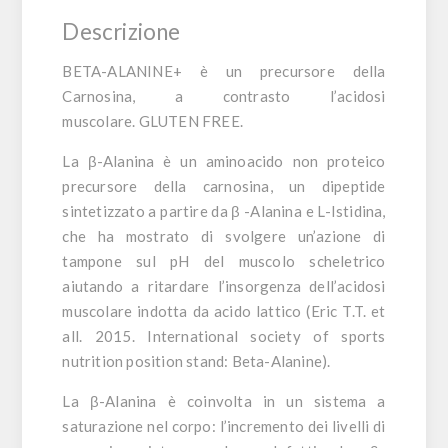
Descrizione
BETA-ALANINE+ è un precursore della
Carnosina, a contrasto l’acidosi
muscolare.
GLUTEN FREE.
La
β-Alanina
è un aminoacido non proteico
precursore della carnosina, un dipeptide
sintetizzato a partire da β -Alanina e L-Istidina,
che ha mostrato di svolgere un’azione di
tampone sul pH del muscolo scheletrico
aiutando a ritardare l’insorgenza dell’acidosi
muscolare indotta da acido lattico (Eric T.T. et
all. 2015. International society of sports
nutrition position stand: Beta-Alanine).
La
β-Alanina
è coinvolta in un sistema a
saturazione nel corpo: l’incremento dei livelli di