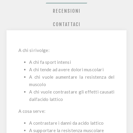
RECENSIONI
CONTATTACI
A chi si rivolge:
A chi fa sport intensi
A chi tende ad avere dolori muscolari
A chi vuole aumentare la resistenza del
muscolo
A chi vuole contrastare gli effetti causati
dall'acido lattico
A cosa serve:
A contrastare i danni da acido lattico
A supportare la resistenza muscolare