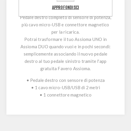
APPROFONDISCI
Pedale destro completo di sensore di potenza,
più cavo micro-USB e connettore magnetico
per la ricarica.
Potrai trasformare il tuo Assioma UNO in
Assioma DUO quando vuoi e in pochi secondi:
semplicemente associando il nuovo pedale
destro al tuo pedale sinistro tramite l'app
gratuita Favero Assioma.
• Pedale destro con sensore di potenza
• 1 cavo micro-USB/USB di 2 metri
• 1 connettore magnetico