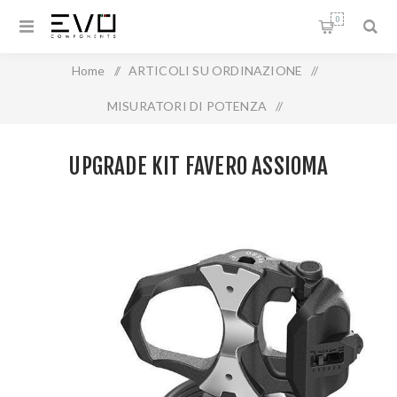
0
Home
/
ARTICOLI SU ORDINAZIONE
/
MISURATORI DI POTENZA
/
UPGRADE KIT FAVERO ASSIOMA
UPGRADE KIT FAVERO ASSIOMA