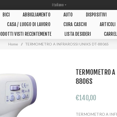
BICI
ABBIGLIAMENTO
AUTO
DISPOSITIVI
CASA / LUOGO DI LAVORO
CURA CASCHI
ARTICOLI
ODOTTI VISTI RECENTEMENTE
LISTA DESIDERI
CARREL
Home
/
TERMOMETRO A INFRAROSSI UNIKS DT-8806S
TERMOMETRO A 
8806S
€140,00
TERMOMETRO A INFR