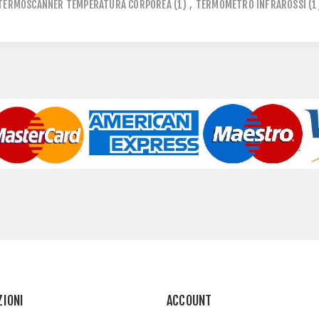
TERMOSCANNER TEMPERATURA CORPOREA
(1)
,
TERMOMETRO INFRAROSSI
(1
ZIONI
ACCOUNT