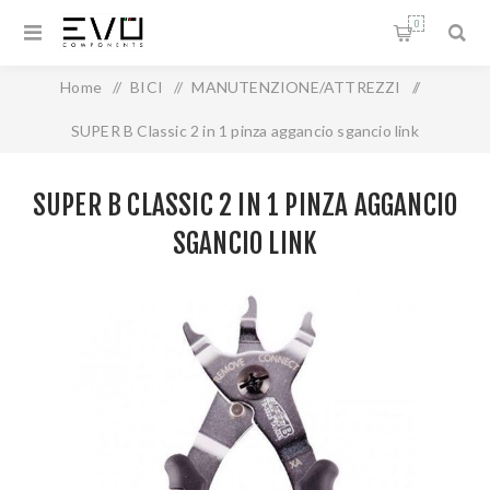
0
Home
/
BICI
/
MANUTENZIONE/ATTREZZI
/
SUPER B Classic 2 in 1 pinza aggancio sgancio link
SUPER B CLASSIC 2 IN 1 PINZA AGGANCIO
SGANCIO LINK