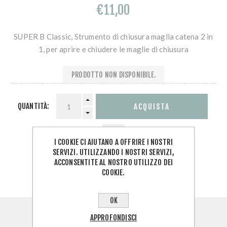
€11,00
SUPER B Classic, Strumento di chiusura maglia catena 2 in
1, per aprire e chiudere le maglie di chiusura
PRODOTTO NON DISPONIBILE.
QUANTITÀ:
I COOKIE CI AIUTANO A OFFRIRE I NOSTRI
SERVIZI. UTILIZZANDO I NOSTRI SERVIZI,
ACCONSENTITE AL NOSTRO UTILIZZO DEI
COOKIE.
OK
RECENSIONI
APPROFONDISCI