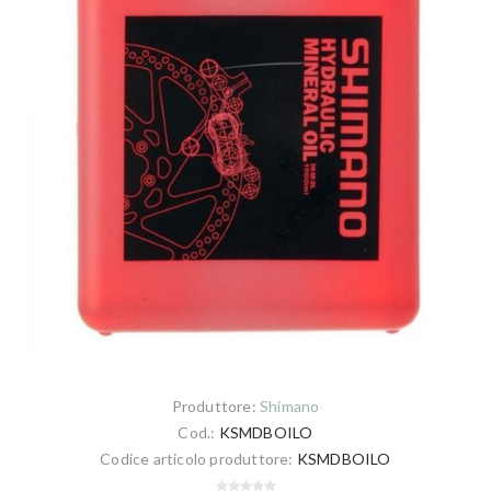
Produttore:
Shimano
Cod.:
KSMDBOILO
Codice articolo produttore:
KSMDBOILO