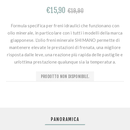
€15,90
€19,90
Formula specifica per freni idraulici che funzionano con
olio minerale, in particolare con i tutti i modelli della marca
giapponese. L'olio freni minerale SHIMANO permette di
mantenere elevate le prestazioni di frenata, una migliore
risposta dalle leve, una reazione più rapida delle pastiglie e
un'ottima prestazione qualunque sia la temperatura.
PRODOTTO NON DISPONIBILE.
PANORAMICA