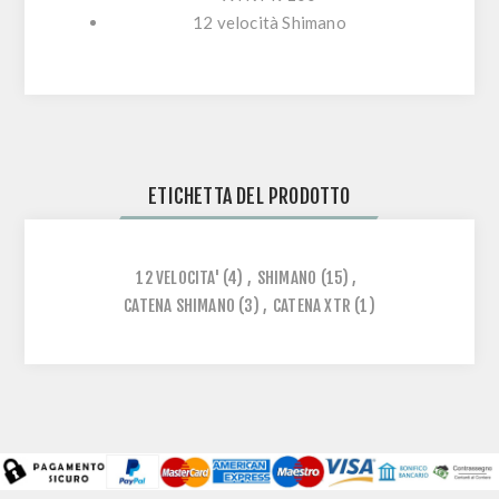
12 velocità Shimano
ETICHETTA DEL PRODOTTO
12 VELOCITA'
(4)
,
SHIMANO
(15)
,
CATENA SHIMANO
(3)
,
CATENA XTR
(1)