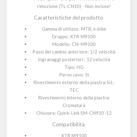
rimozione (TL-CN10) -
Non incluse!
Caratteristiche del prodotto
Gamma di utilizzo:
MTB, e-bike
Gruppo:
XTR M9100
Modello:
CN-M9100
Passi del cambio anteriore:
1/2 velocità
Ingranaggi posteriori
: 12 velocità
Tipo:
HG
Perno cavo:
Sì
Rivestimento esterno della piastra:
SIL-
TEC
Rivestimento interno della piastra:
Cromatura
Chiusura:
Quick-Link SM-CN910-12
Compatibilità
XTR M9100