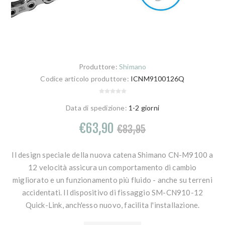
Produttore:
Shimano
Codice articolo produttore:
ICNM9100126Q
Data di spedizione:
1-2 giorni
€63,90
€83,95
Il design speciale della nuova catena Shimano CN-M9100 a
12 velocità assicura un comportamento di cambio
migliorato e un funzionamento più fluido - anche su terreni
accidentati. Il dispositivo di fissaggio SM-CN910-12
Quick-Link, anch'esso nuovo, facilita l'installazione.