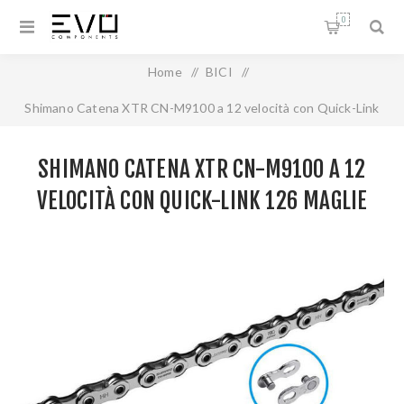
0
Home
/
BICI
/
Shimano Catena XTR CN-M9100 a 12 velocità con Quick-Link
126 maglie
SHIMANO CATENA XTR CN-M9100 A 12
VELOCITÀ CON QUICK-LINK 126 MAGLIE