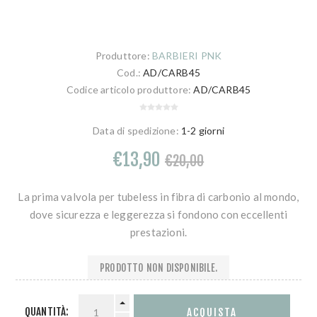
Produttore:
BARBIERI PNK
Cod.:
AD/CARB45
Codice articolo produttore:
AD/CARB45
Data di spedizione:
1-2 giorni
€13,90
€20,00
La prima valvola per tubeless in fibra di carbonio al mondo,
dove sicurezza e leggerezza si fondono con eccellenti
prestazioni.
PRODOTTO NON DISPONIBILE.
QUANTITÀ: