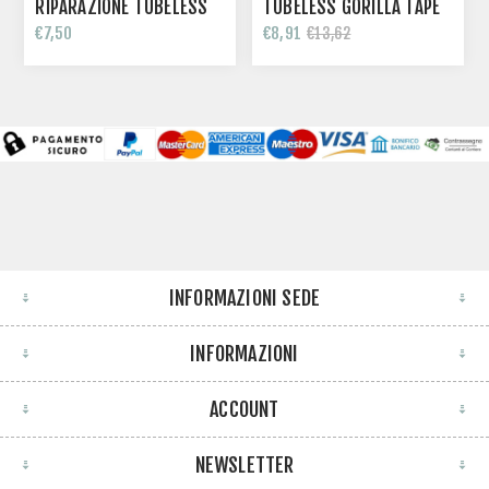
RIPARAZIONE TUBELESS
TUBELESS GORILLA TAPE
€7,50
€8,91
€13,62
INFORMAZIONI SEDE
INFORMAZIONI
ACCOUNT
NEWSLETTER