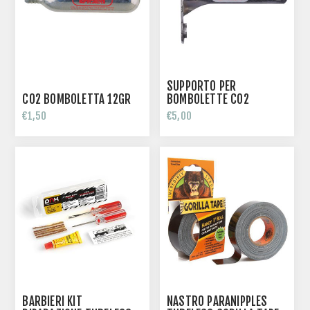
SUPPORTO PER
CO2 BOMBOLETTA 12GR
BOMBOLETTE CO2
€1,50
€5,00
BARBIERI KIT
NASTRO PARANIPPLES