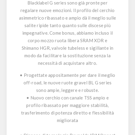
Blacklabel G series sono già pronte per
regalare nuove emozioni. Il profilo del cerchio
asimmetrico ribassato e ampio dà il meglio sulle
salite ripide tanto quanto sulle discese più
impegnative. Come bonus, abbiamo incluso il
corpo mozzo ruota libera SRAM XDR e
Shimano HGR, valvole tubeless e sigillante in
modo da facilitare la sostituzione senza la
necessità di acquistare altro.
• Progettate appositamente per dare il meglio
off-road, le nuove ruote gravel BL G series
sono ampie, leggere e robuste.
• Nuovo cerchio con canale TSS ampio e
profilo ribassato per maggiore stabilità,
trasferimento di potenza diretto e flessibilità
migliorata