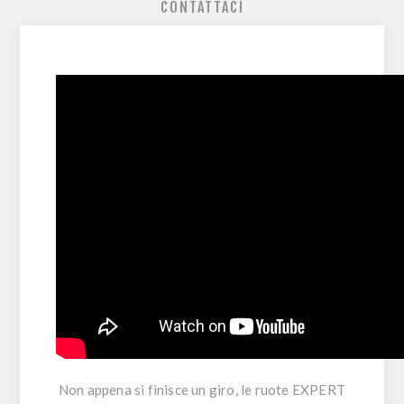
CONTATTACI
Non appena si finisce un giro, le ruote EXPERT