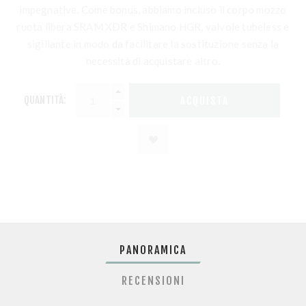
impegnative. Come bonus, abbiamo incluso il corpo mozzo
ruota libera SRAM XDR e Shimano HGR, valvole tubeless e
sigillante in modo da facilitare la sostituzione senza la
necessità di acquistare altro.
QUANTITÀ:
PANORAMICA
RECENSIONI