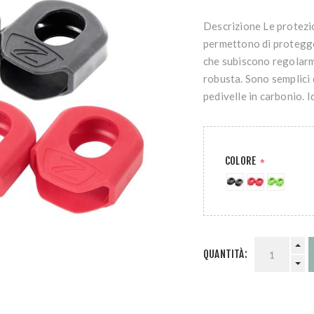
Descrizione Le prote
permettono di proteggere
che subiscono regolarm
robusta. Sono semplici 
pedivelle in carbonio. 
COLORE
*
QUANTITÀ: