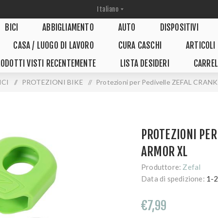
BICI
ABBIGLIAMENTO
AUTO
DISPOSITIVI
CASA / LUOGO DI LAVORO
CURA CASCHI
ARTICOLI
ODOTTI VISTI RECENTEMENTE
LISTA DESIDERI
CARREL
ICI
/
PROTEZIONI BIKE
/
Protezioni per Pedivelle ZEFAL CRA
PROTEZIONI PER
ARMOR XL
Produttore:
Zefal
Data di spedizione:
1-2
€7,99