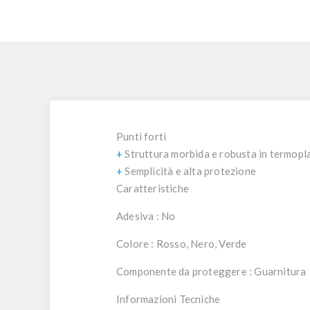
Punti forti
+
Struttura morbida e robusta in termopl
+
Semplicità e alta protezione
Caratteristiche
Adesiva
: No
Colore
: Rosso, Nero, Verde
Componente da proteggere
: Guarnitura
Informazioni Tecniche