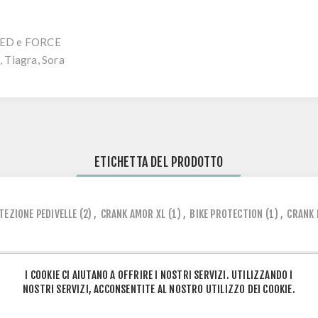
 RED e FORCE
, Tiagra, Sora
ETICHETTA DEL PRODOTTO
TEZIONE PEDIVELLE
(2)
,
CRANK AMOR XL
(1)
,
BIKE PROTECTION
(1)
,
CRANK 
I COOKIE CI AIUTANO A OFFRIRE I NOSTRI SERVIZI. UTILIZZANDO I
NOSTRI SERVIZI, ACCONSENTITE AL NOSTRO UTILIZZO DEI COOKIE.