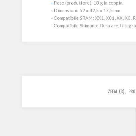
-
Peso (produttore): 18 g la coppia
-
Dimensioni: 52 x 42,5 x 17,5 mm
- Compatibile SRAM: XX1, X01, XX, X0,
- Compatibile Shimano: Dura ace, Ultegra
ZEFAL
(3)
,
PRO