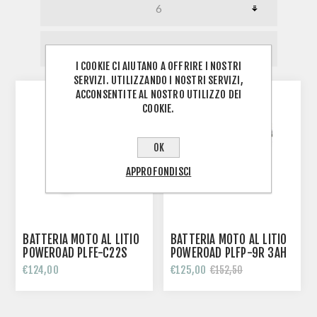
I COOKIE CI AIUTANO A OFFRIRE I NOSTRI
SERVIZI. UTILIZZANDO I NOSTRI SERVIZI,
ACCONSENTITE AL NOSTRO UTILIZZO DEI
COOKIE.
OK
APPROFONDISCI
BATTERIA MOTO AL LITIO
BATTERIA MOTO AL LITIO
POWEROAD PLFE-C22S
POWEROAD PLFP-9R 3AH
2AH
€124,00
€125,00
€152,50