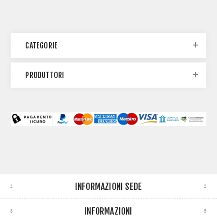
CATEGORIE
PRODUTTORI
INFORMAZIONI SEDE
INFORMAZIONI