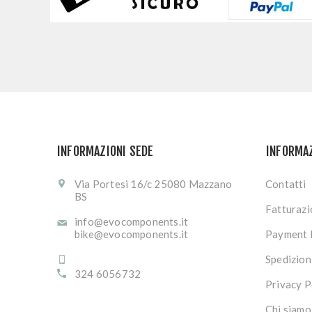
INFORMAZIONI SEDE
INFORMA
Via Portesi 16/c 25080 Mazzano
Contatti
BS
Fatturaz
info@evocomponents.it
bike@evocomponents.it
Payment 
Spedizion
324 6056732
Privacy P
Chi siamo