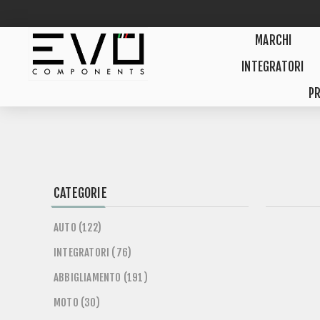
MARCHI
INTEGRATORI
PR
CATEGORIE
AUTO (122)
INTEGRATORI (76)
ABBIGLIAMENTO (191)
MOTO (30)