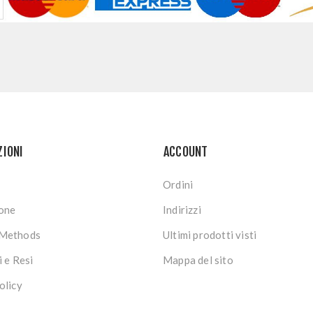
ZIONI
ACCOUNT
Ordini
ione
Indirizzi
Methods
Ultimi prodotti visti
i e Resi
Mappa del sito
olicy