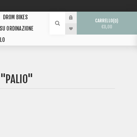
DROM BIKES
CARRELLO
0
€0,00
 SU ORDINAZIONE
LO
 "PALIO"