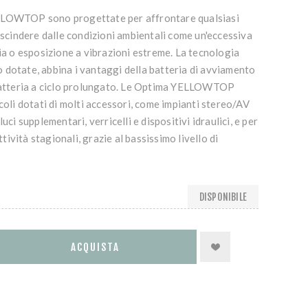
LLOWTOP sono progettate per affrontare qualsiasi
rescindere dalle condizioni ambientali come un'eccessiva
zia o esposizione a vibrazioni estreme. La tecnologia
 dotate, abbina i vantaggi della batteria di avviamento
 batteria a ciclo prolungato. Le Optima YELLOWTOP
icoli dotati di molti accessori, come impianti stereo/AV
uci supplementari, verricelli e dispositivi idraulici, e per
attività stagionali, grazie al bassissimo livello di
DISPONIBILE