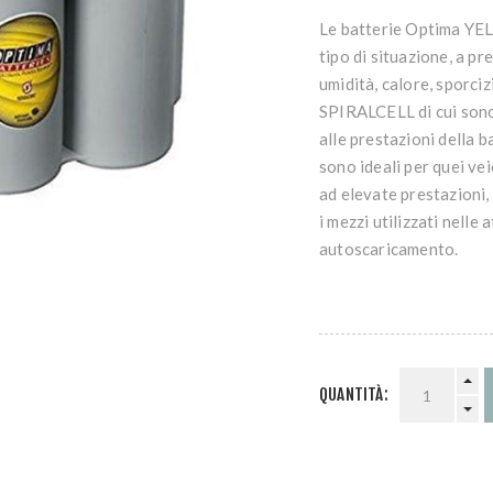
Le batterie Optima YE
tipo di situazione, a p
umidità, calore, sporci
SPIRALCELL di cui sono
alle prestazioni della
sono ideali per quei ve
ad elevate prestazioni, l
i mezzi utilizzati nelle 
autoscaricamento.
QUANTITÀ: