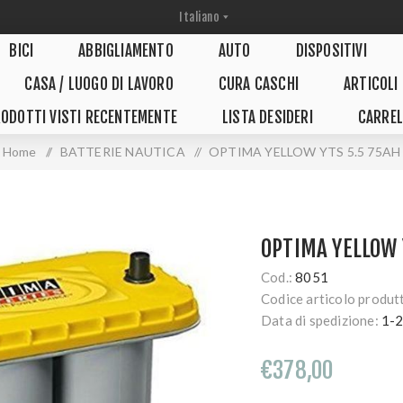
BICI
ABBIGLIAMENTO
AUTO
DISPOSITIVI
CASA / LUOGO DI LAVORO
CURA CASCHI
ARTICOLI
ODOTTI VISTI RECENTEMENTE
LISTA DESIDERI
CARREL
Home
/
BATTERIE NAUTICA
/
OPTIMA YELLOW YTS 5.5 75AH
OPTIMA YELLOW 
Cod.:
8051
Codice articolo produt
Data di spedizione:
1-2
€378,00