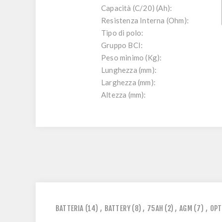
Capacità (C/20) (Ah):
Resistenza Interna (Ohm):
Tipo di polo:
Gruppo BCI:
Peso minimo (Kg):
Lunghezza (mm):
Larghezza (mm):
Altezza (mm):
BATTERIA
(14)
,
BATTERY
(8)
,
75AH
(2)
,
AGM
(7)
,
OPT