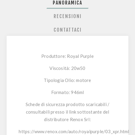
PANORAMICA
RECENSIONI
CONTATTACI
Produttore: Royal Purple
Viscosità: 20w50
Tipologia Olio: motore
Formato: 946ml
Schede di sicurezza prodotto scaricabili /
consultabili presso il link sottostante del
distributore Renox Srl:
https://www.renox.com/auto/royalpurple/03_xpr.html