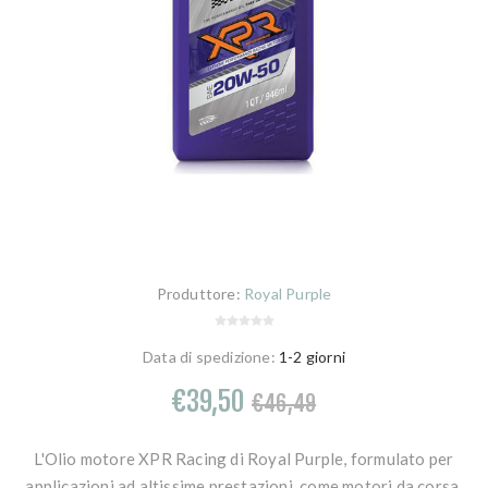
Produttore:
Royal Purple
Data di spedizione:
1-2 giorni
€39,50
€46,49
L'Olio motore XPR Racing di Royal Purple, formulato per
applicazioni ad altissime prestazioni, come motori da corsa,