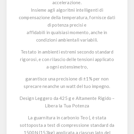
accelerazione.
Insieme agli algoritmi intelligenti di
compensazione della temperatura, fornisce dati
di potenza precisi e
affidabili in qualsiasi momento, anche in
condizioni ambientali variabili.
Testato in ambienti estremi secondo standard
rigorosi, e con rilascio delle tensioni applicato
a ogni estensimetro,
garantisce una precisione di ±1% per non
sprecare neanche un watt del tuo impegno.
Design Leggero da 425 g e Altamente Rigido –
Libera la Tua Potenza
La guarnitura in carbonio Teo (, è stata
sottoposta a test di compressione standard da
1500N (153kg) applicata a ciascun lato del