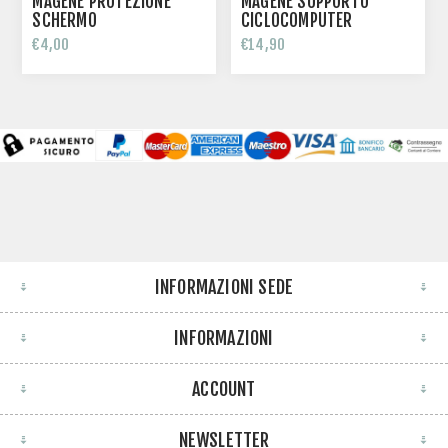
MAGENE PROTEZIONE
MAGENE SUPPORTO
SCHERMO
CICLOCOMPUTER
CICLOCOMPUTER
€4,00
€14,90
INFORMAZIONI SEDE
INFORMAZIONI
ACCOUNT
NEWSLETTER