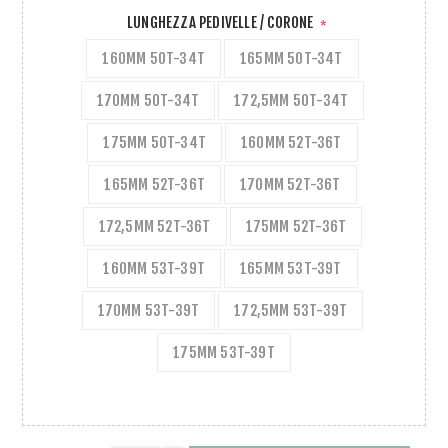
LUNGHEZZA PEDIVELLE / CORONE
*
160MM 50T-34T
165MM 50T-34T
170MM 50T-34T
172,5MM 50T-34T
175MM 50T-34T
160MM 52T-36T
165MM 52T-36T
170MM 52T-36T
172,5MM 52T-36T
175MM 52T-36T
160MM 53T-39T
165MM 53T-39T
170MM 53T-39T
172,5MM 53T-39T
175MM 53T-39T