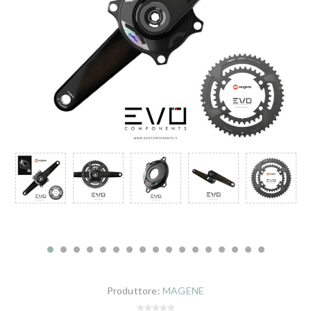
Produttore:
MAGENE