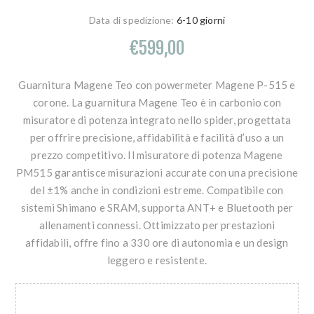
Data di spedizione:
6-10 giorni
€599,00
Guarnitura Magene Teo con powermeter Magene P-515 e
corone. La guarnitura Magene Teo è in carbonio con
misuratore di potenza integrato nello spider, progettata
per offrire precisione, affidabilità e facilità d’uso a un
prezzo competitivo. Il misuratore di potenza Magene
PM515 garantisce misurazioni accurate con una precisione
del ±1% anche in condizioni estreme. Compatibile con
sistemi Shimano e SRAM, supporta ANT+ e Bluetooth per
allenamenti connessi. Ottimizzato per prestazioni
affidabili, offre fino a 330 ore di autonomia e un design
leggero e resistente.