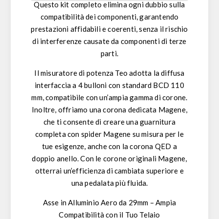
Questo kit completo elimina ogni dubbio sulla
compatibilità dei componenti, garantendo
prestazioni affidabili e coerenti, senza il rischio
di interferenze causate da componenti di terze
parti.
Il misuratore di potenza Teo adotta la diffusa
interfaccia a 4 bulloni con standard BCD 110
mm, compatibile con un’ampia gamma di corone.
Inoltre, offriamo una corona dedicata Magene,
che ti consente di creare una guarnitura
completa con spider Magene su misura per le
tue esigenze, anche con la corona QED a
doppio anello. Con le corone originali Magene,
otterrai un’efficienza di cambiata superiore e
una pedalata più fluida.
Asse in Alluminio Aero da 29mm – Ampia
Compatibilità con il Tuo Telaio