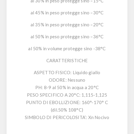
al 30% in peso protegge sino –15°C
al 45% in peso protegge sino –30°C
al 35% in peso protegge sino –20°C
al 50% in peso protegge sino –36°C
al 50% in volume protegge sino -38°C
CARATTERISTICHE
ASPETTO FISICO: Liquido giallo
ODORE: Nessuno
PH: 8-9 al 50% in acqua a 20°C
PESO SPECIFICO A 20°C: 1,115-1,125
PUNTO DI EBOLLIZIONE: 160°-170° C
(dil.50% 108°C)
SIMBOLO DI PERICOLOSITA’: Xn Nocivo