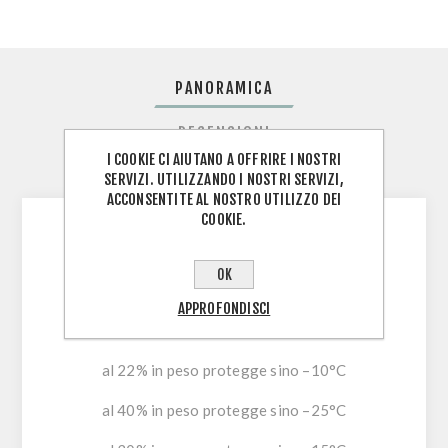
PANORAMICA
RECENSIONI
I COOKIE CI AIUTANO A OFFRIRE I NOSTRI
CONTATTACI
SERVIZI. UTILIZZANDO I NOSTRI SERVIZI,
ACCONSENTITE AL NOSTRO UTILIZZO DEI
COOKIE.
ISTRUZIONI D'USO:
OK
diluire in funzione della protezione al gelo
APPROFONDISCI
desiderata
al 22% in peso protegge sino –10°C
al 40% in peso protegge sino –25°C