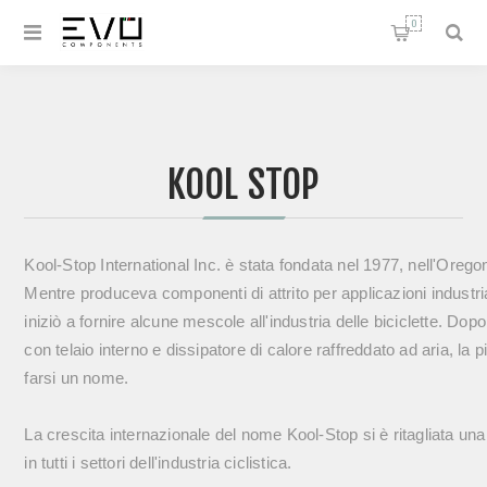
0
KOOL STOP
Kool-Stop International Inc. è stata fondata nel 1977, nell'Oregon,
Mentre produceva componenti di attrito per applicazioni industriali
iniziò a fornire alcune mescole all'industria delle biciclette. Dopo
con telaio interno e dissipatore di calore raffreddato ad aria, la
farsi un nome.

La crescita internazionale del nome Kool-Stop si è ritagliata una 
in tutti i settori dell'industria ciclistica.