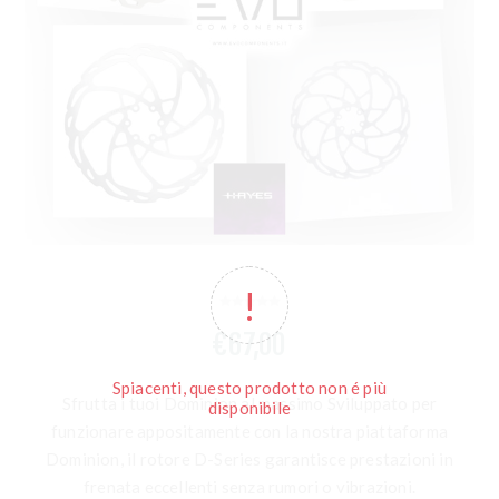
€67,00
Spiacenti, questo prodotto non é più
Sfrutta i tuoi Dominion al massimo Sviluppato per
disponibile
funzionare appositamente con la nostra piattaforma
Dominion, il rotore D-Series garantisce prestazioni in
frenata eccellenti senza rumori o vibrazioni.