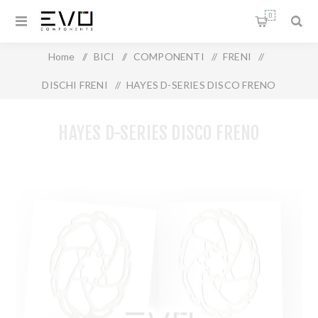
0
Home
/
BICI
/
COMPONENTI
/
FRENI
/
DISCHI FRENI
/
HAYES D-SERIES DISCO FRENO
HAYES D-SERIES DISCO FRENO