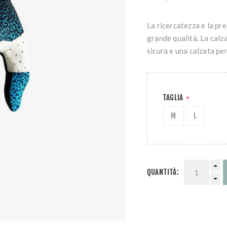
La ricercatezza e la pr
grande qualità. La calz
sicura e una calzata per
TAGLIA
*
M
L
QUANTITÀ: