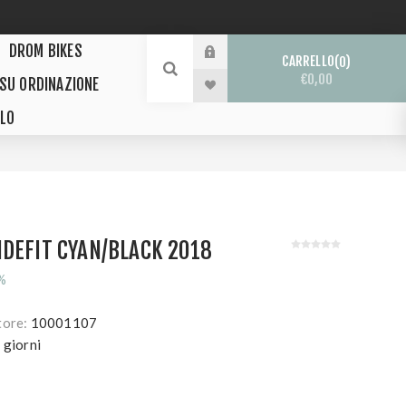
DROM BIKES
CARRELLO
0
€0,00
 SU ORDINAZIONE
LO
DEFIT CYAN/BLACK 2018
%
tore:
10001107
 giorni