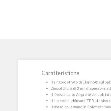
Caratteristiche
Il singolo strato di Clarino® sul pa
L'imbottitura di 3 mm di spessore att
Il rivestimento Airprene dei polsini 
Il sistema di chiusura TPR al polso c
Il dorso della mano in Polymesh favori