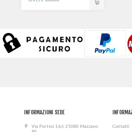
MIRROR
INFORMAZIONI SEDE
INFORMA
Via Portesi 16/c 25080 Mazzano
Contatti
BS