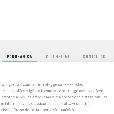
PANORAMICA
RECENSIONI
CONTATTACI
lmo migliora il comfort e protegge dalle vesciche.
orno al pollice migliora il comfort e protegge dalle vesciche.
e attorno al pollice offre la massima protezione e traspirabilità.
on interno in velcro assicura una corretta vestibilità.
sce il flusso dell'aria e porta via l'umidità.