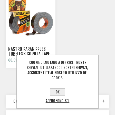
NASTRO PARANIPPLES
TUBELESS GORILLA TAPE
€8,91
€13,62
I COOKIE CI AIUTANO A OFFRIRE I NOSTRI
SERVIZI. UTILIZZANDO I NOSTRI SERVIZI,
ACCONSENTITE AL NOSTRO UTILIZZO DEI
COOKIE.
OK
APPROFONDISCI
CATEGORIE