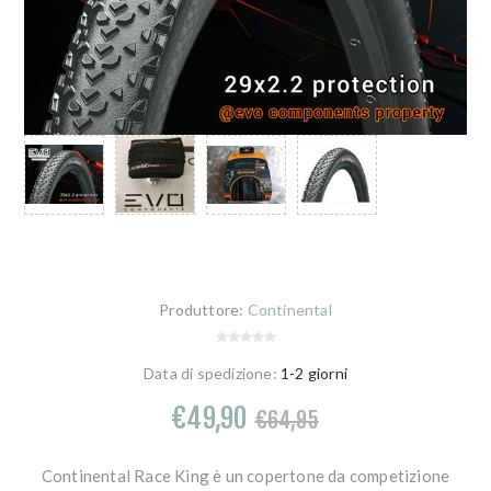
Produttore:
Continental
Data di spedizione:
1-2 giorni
€49,90
€64,95
Continental Race King è un copertone da competizione