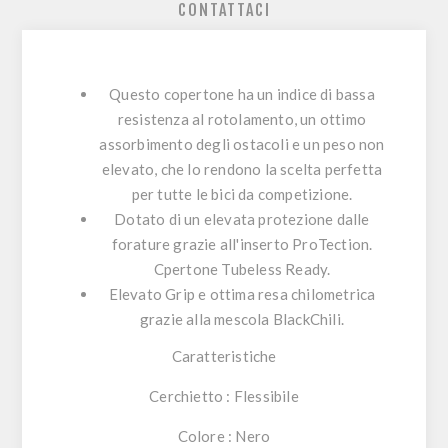
CONTATTACI
Questo copertone ha un indice di bassa
resistenza al rotolamento, un ottimo
assorbimento degli ostacoli e un peso non
elevato, che lo rendono la scelta perfetta
per tutte le bici da competizione.
Dotato di un elevata protezione dalle
forature grazie all'inserto ProTection.
Cpertone Tubeless Ready.
Elevato Grip e ottima resa chilometrica
grazie alla mescola BlackChili.
Caratteristiche
Cerchietto
: Flessibile
Colore
: Nero