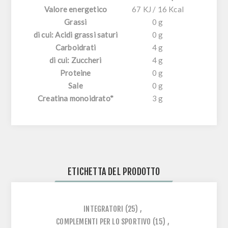
Valore energetico
67 KJ / 16 Kcal
Grassi
0 g
di cui: Acidi grassi saturi
0 g
Carboidrati
4 g
di cui: Zuccheri
4 g
Proteine
0 g
Sale
0 g
Creatina monoidrato*
3 g
ETICHETTA DEL PRODOTTO
INTEGRATORI
(25)
,
COMPLEMENTI PER LO SPORTIVO
(15)
,