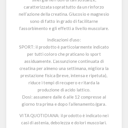
caratterizzata soprattutto da un rinforzo
nell’azione della creatina. Glucosio e magnesio
sono di fatto in grado di facilitarne
l’assorbimento e gli effetti a livello muscolare.
Indicazioni d’uso:
SPORT
: il prodotto è particolarmente indicato
per tutti coloro che praticano lo sport
assiduamente. L’assunzione continuata di
creatina per almeno una settimana, migliora la
prestazione fisica (breve, intensa e ripetuta),
riduce i tempi di recupero e ritarda la
produzione di acido lattico.
Dosi
: assumere dalle 6 alle 12 compresse al
giorno tra prima e dopo l’allenamento/gara.
VITA QUOTIDIANA
: il prodotto è indicato nei
casi di astenia, debolezza e dolori muscolari.