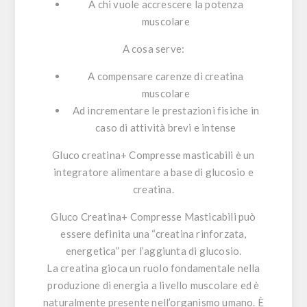
A chi vuole accrescere la potenza
muscolare
A cosa serve:
A compensare carenze di creatina
muscolare
Ad incrementare le prestazioni fisiche in
caso di attività brevi e intense
Gluco creatina+ Compresse masticabili è un
integratore alimentare a base di glucosio e
creatina.
Gluco Creatina+ Compresse Masticabili
può
essere definita una “creatina rinforzata,
energetica” per l’aggiunta di glucosio.
La
creatina
gioca un ruolo fondamentale nella
produzione di energia a livello muscolare ed è
naturalmente presente nell’organismo umano. È