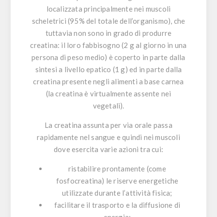
localizzata principalmente nei muscoli
scheletrici (95% del totale dell’organismo), che
tuttavia non sono in grado di produrre
creatina: il loro fabbisogno (2 g al giorno in una
persona di peso medio) è coperto in parte dalla
sintesi a livello epatico (1 g) ed in parte dalla
creatina presente negli alimenti a base carnea
(la creatina è virtualmente assente nei
vegetali).
La
creatina
assunta per via orale passa
rapidamente nel sangue e quindi nei muscoli
dove esercita varie azioni tra cui:
ristabilire prontamente (come
fosfocreatina) le riserve energetiche
utilizzate durante l’attività fisica;
facilitare il trasporto e la diffusione di