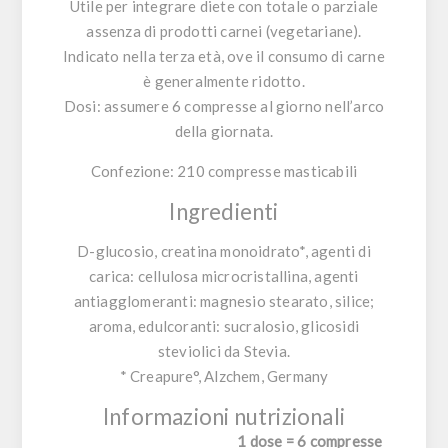
Utile per integrare diete con totale o parziale
assenza di prodotti carnei (vegetariane).
Indicato nella terza età, ove il consumo di carne
è generalmente ridotto.
Dosi
: assumere 6 compresse al giorno nell’arco
della giornata.
Confezione
: 210 compresse masticabili
Ingredienti
D-glucosio, creatina monoidrato*, agenti di
carica: cellulosa microcristallina, agenti
antiagglomeranti: magnesio stearato, silice;
aroma, edulcoranti: sucralosio, glicosidi
steviolici da Stevia.
* Creapure°, Alzchem, Germany
Informazioni nutrizionali
1 dose = 6 compresse