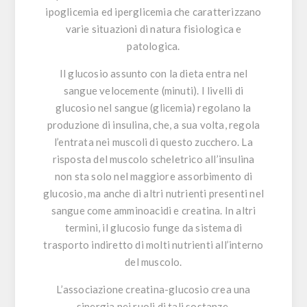
ipoglicemia ed iperglicemia che caratterizzano
varie situazioni di natura fisiologica e
patologica.
Il
glucosio
assunto con la dieta entra nel
sangue velocemente (minuti). I livelli di
glucosio nel sangue (glicemia) regolano la
produzione di insulina, che, a sua volta, regola
l’entrata nei muscoli di questo zucchero. La
risposta del muscolo scheletrico all’insulina
non sta solo nel maggiore assorbimento di
glucosio, ma anche di altri nutrienti presenti nel
sangue come amminoacidi e creatina. In altri
termini, il glucosio funge da sistema di
trasporto indiretto di molti nutrienti all’interno
del muscolo.
L’associazione
creatina-glucosio
crea una
sinergia nei ruoli di tali sostanze,