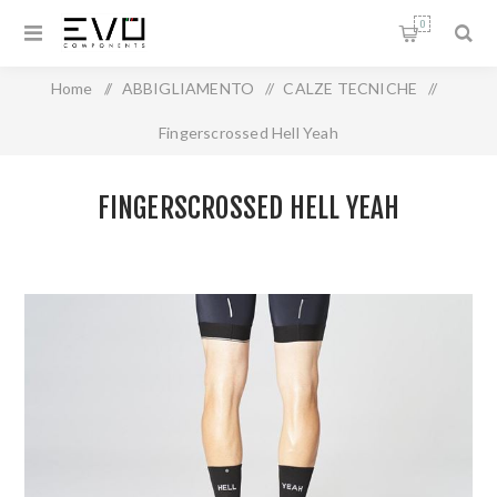
0
Home
/
ABBIGLIAMENTO
/
CALZE TECNICHE
/
Fingerscrossed Hell Yeah
FINGERSCROSSED HELL YEAH