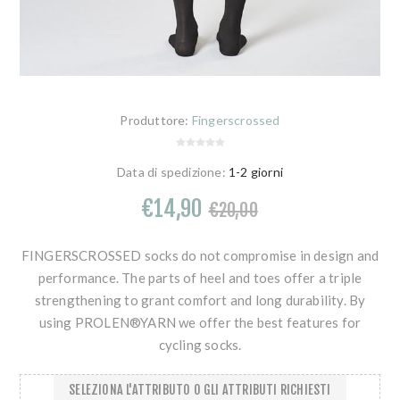
Produttore:
Fingerscrossed
Data di spedizione:
1-2 giorni
€14,90
€20,00
FINGERSCROSSED socks do not compromise in design and
performance. The parts of heel and toes offer a triple
strengthening to grant comfort and long durability. By
using PROLEN®YARN we offer the best features for
cycling socks.
SELEZIONA L'ATTRIBUTO O GLI ATTRIBUTI RICHIESTI