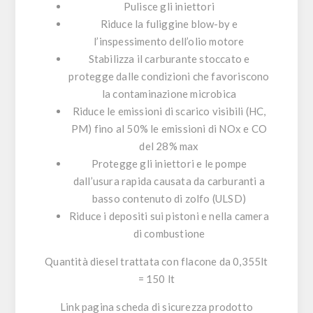
Pulisce gli iniettori
Riduce la fuliggine blow-by e
l’inspessimento dell’olio motore
Stabilizza il carburante stoccato e
protegge dalle condizioni che favoriscono
la contaminazione microbica
Riduce le emissioni di scarico visibili (HC,
PM) fino al 50% le emissioni di NOx e CO
del 28% max
Protegge gli iniettori e le pompe
dall’usura rapida causata da carburanti a
basso contenuto di zolfo (ULSD)
Riduce i depositi sui pistoni e nella camera
di combustione
Quantità diesel trattata con flacone da 0,355lt
= 150 lt
Link pagina scheda di sicurezza prodotto