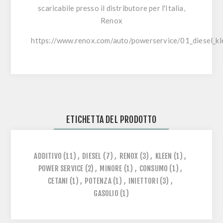
scaricabile presso il distributore per l'Italia,
Renox
https://www.renox.com/auto/powerservice/01_diesel_kl
ETICHETTA DEL PRODOTTO
ADDITIVO
(11)
,
DIESEL
(7)
,
RENOX
(3)
,
KLEEN
(1)
,
POWER SERVICE
(2)
,
MINORE
(1)
,
CONSUMO
(1)
,
CETANI
(1)
,
POTENZA
(1)
,
INIETTORI
(3)
,
GASOLIO
(1)