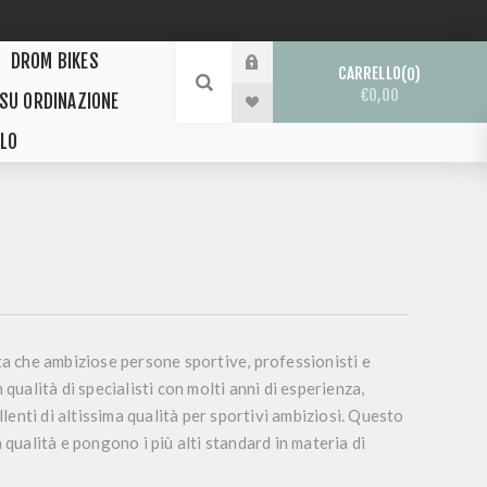
DROM BIKES
CARRELLO
0
€0,00
 SU ORDINAZIONE
LO
 che ambiziose persone sportive, professionisti e
qualità di specialisti con molti anni di esperienza,
enti di altissima qualità per sportivi ambiziosi. Questo
ta qualità e pongono i più alti standard in materia di