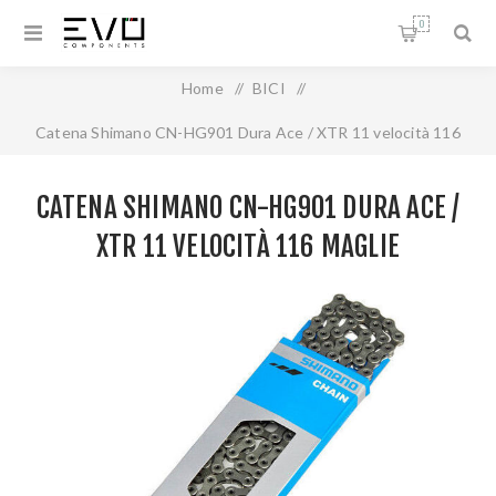
0
Home
/
BICI
/
Catena Shimano CN-HG901 Dura Ace / XTR 11 velocità 116
maglie
CATENA SHIMANO CN-HG901 DURA ACE /
XTR 11 VELOCITÀ 116 MAGLIE