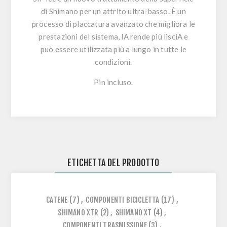
di Shimano per un attrito ultra-basso. È un
processo di placcatura avanzato che migliora le
prestazioni del sistema, lA rende più lisciA e
può essere utilizzata più a lungo in tutte le
condizioni.
Pin incluso.
ETICHETTA DEL PRODOTTO
CATENE
(7)
,
COMPONENTI BICICLETTA
(17)
,
SHIMANO XTR
(2)
,
SHIMANO XT
(4)
,
COMPONENTI TRASMISSIONE
(3)
,