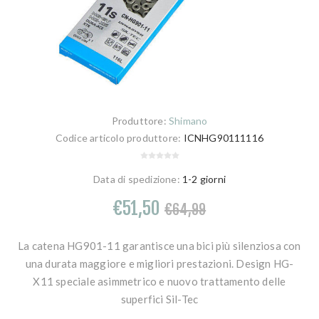
Produttore:
Shimano
Codice articolo produttore:
ICNHG90111116
Data di spedizione:
1-2 giorni
€51,50
€64,99
La catena HG901-11 garantisce una bici più silenziosa con
una durata maggiore e migliori prestazioni. Design HG-
X11 speciale asimmetrico e nuovo trattamento delle
superfici Sil-Tec