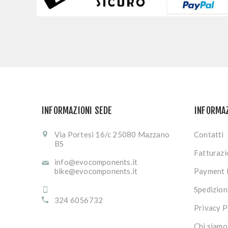
INFORMAZIONI SEDE
INFORMA
Via Portesi 16/c 25080 Mazzano
Contatti
BS
Fatturaz
info@evocomponents.it
bike@evocomponents.it
Payment 
Spedizion
324 6056732
Privacy P
Chi siamo