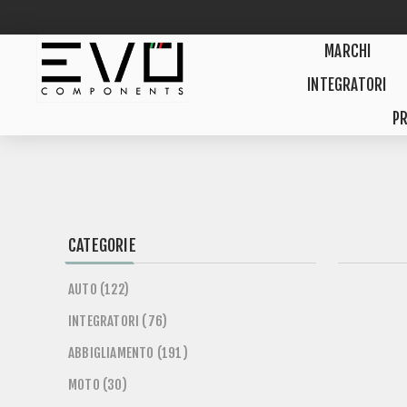
MARCHI
INTEGRATORI
PR
CATEGORIE
AUTO (122)
INTEGRATORI (76)
ABBIGLIAMENTO (191)
MOTO (30)