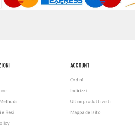
ZIONI
ACCOUNT
Ordini
ione
Indirizzi
Methods
Ultimi prodotti visti
i e Resi
Mappa del sito
olicy