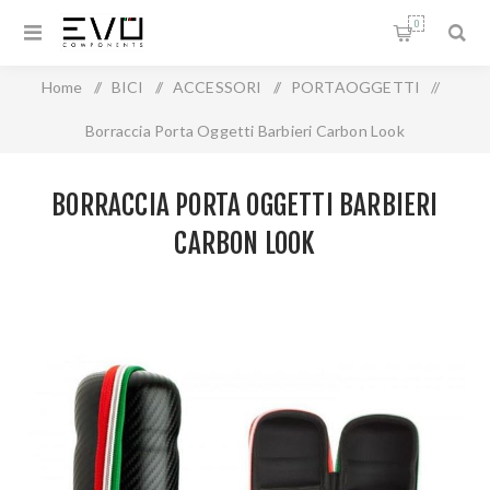
0
Home
/
BICI
/
ACCESSORI
/
PORTAOGGETTI
/
Borraccia Porta Oggetti Barbieri Carbon Look
BORRACCIA PORTA OGGETTI BARBIERI
CARBON LOOK