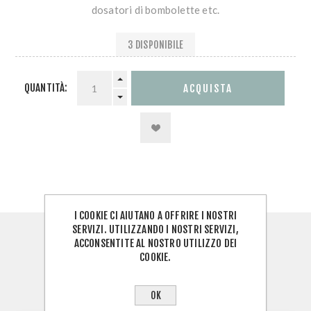
dosatori di bombolette etc.
3 DISPONIBILE
QUANTITÀ:
I COOKIE CI AIUTANO A OFFRIRE I NOSTRI
SERVIZI. UTILIZZANDO I NOSTRI SERVIZI,
PANORAMICA
ACCONSENTITE AL NOSTRO UTILIZZO DEI
COOKIE.
RECENSIONI
OK
CONTATTACI