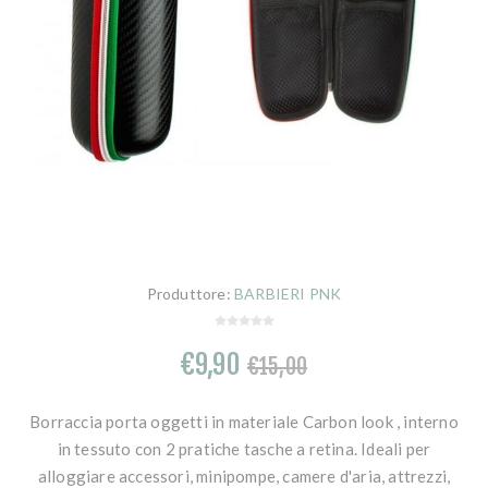
Produttore:
BARBIERI PNK
€9,90
€15,00
Borraccia porta oggetti in materiale Carbon look , interno
in tessuto con 2 pratiche tasche a retina. Ideali per
alloggiare accessori, minipompe, camere d'aria, attrezzi,