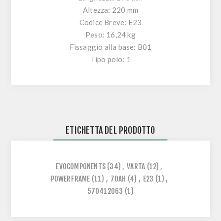
Altezza: 220 mm
Codice Breve: E23
Peso: 16,24 kg
Fissaggio alla base: B01
Tipo polo: 1
ETICHETTA DEL PRODOTTO
EVOCOMPONENTS
(34)
,
VARTA
(12)
,
POWERFRAME
(11)
,
70AH
(4)
,
E23
(1)
,
570412063
(1)