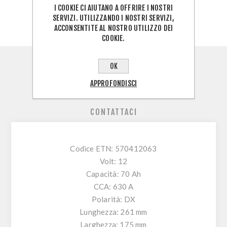
I COOKIE CI AIUTANO A OFFRIRE I NOSTRI
SERVIZI. UTILIZZANDO I NOSTRI SERVIZI,
ACCONSENTITE AL NOSTRO UTILIZZO DEI
COOKIE.
PANORAMICA
OK
APPROFONDISCI
RECENSIONI
CONTATTACI
Codice ETN: 570412063
Volt: 12
Capacità: 70 Ah
CCA: 630 A
Polarità: DX
Lunghezza: 261 mm
Larghezza: 175 mm