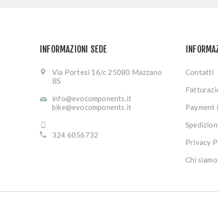
INFORMAZIONI SEDE
INFORMA
Via Portesi 16/c 25080 Mazzano
Contatti
BS
Fatturaz
info@evocomponents.it
bike@evocomponents.it
Payment 
Spedizion
324 6056732
Privacy P
Chi siamo