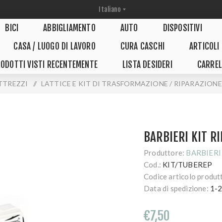
BICI
ABBIGLIAMENTO
AUTO
DISPOSITIVI
CASA / LUOGO DI LAVORO
CURA CASCHI
ARTICOLI
ODOTTI VISTI RECENTEMENTE
LISTA DESIDERI
CARREL
TTREZZI
/
LATTICE E KIT DI TRASFORMAZIONE / RIPARAZIONE
BARBIERI KIT R
Produttore:
BARBIERI
Cod.:
KIT/TUBEREP
Codice articolo produt
Data di spedizione:
1-2
€7,50