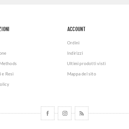
ZIONI
ACCOUNT
Ordini
ione
Indirizzi
Methods
Ultimi prodotti visti
i e Resi
Mappa del sito
olicy