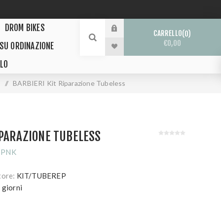
DROM BIKES
CARRELLO
0
€0,00
 SU ORDINAZIONE
LO
/
BARBIERI Kit Riparazione Tubeless
IPARAZIONE TUBELESS
 PNK
tore:
KIT/TUBEREP
 giorni