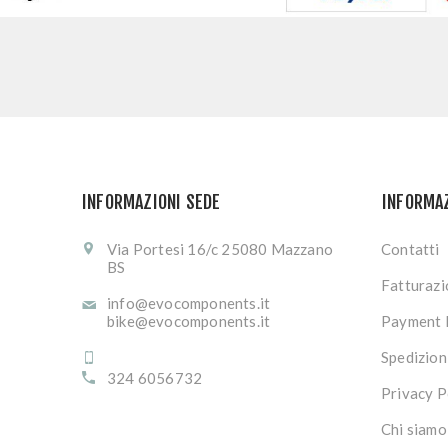
INFORMAZIONI SEDE
INFORMA
Via Portesi 16/c 25080 Mazzano
Contatti
BS
Fatturaz
info@evocomponents.it
bike@evocomponents.it
Payment 
Spedizion
324 6056732
Privacy P
Chi siamo