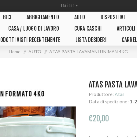
BICI
ABBIGLIAMENTO
AUTO
DISPOSITIVI
CASA / LUOGO DI LAVORO
CURA CASCHI
ARTICOLI
ODOTTI VISTI RECENTEMENTE
LISTA DESIDERI
CARREL
Home
/
AUTO
/
ATAS PASTA LAVAMANI UNIMAN 4KG
ATAS PASTA LA
Produttore:
Atas
Data di spedizione:
1-2
€20,00