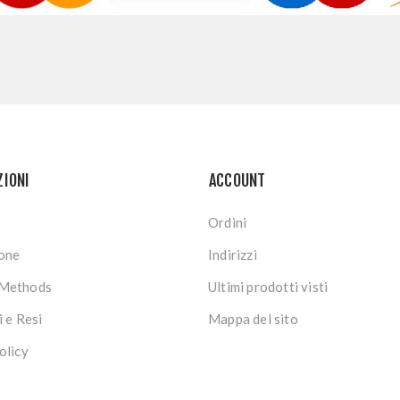
ZIONI
ACCOUNT
Ordini
ione
Indirizzi
Methods
Ultimi prodotti visti
i e Resi
Mappa del sito
olicy