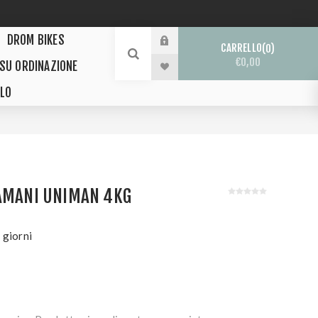
DROM BIKES
CARRELLO
0
€0,00
 SU ORDINAZIONE
LO
VAMANI UNIMAN 4KG
 giorni